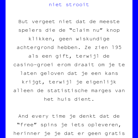
niet strooit
But vergeet niet dat de meeste
spelers die de “claim nu” knop
klikken, geen wiskundige
achtergrond hebben. Ze zien 195
als een gift, terwijl de
casino‑groei erom draait om je te
laten geloven dat je een kans
krijgt, terwijl je eigenlijk
alleen de statistische marges van
het huis dient.
And every time je denkt dat de
“free” spins je iets opleveren,
herinner je je dat er geen gratis