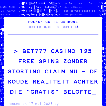
            //█‡╚┘▒≈○¶║★☆≡≡♦·┼└╝░╬♠//  on fait des pin's    //☆●■
DONNE-NOUS  //■☆══★╗╔║※‡¤♠─○«≡»§★▒╝//  des affiches         //█░♥

TON POGNON  //╬♦¶·«♥║▒≈▓☆░•┘┘│█¤│¤║//  des cartes postales  //▒░§
STP MERCI   //■╗«★╗╝┼¤╗│║┐♣♦└░♠»§╬♠//  des posters          //■╝╝
JEAN-CHAT   //─▓╬«▓♦╬─│≈¶●■▒╝·¶║¤¶┘//                       /////
Skip
POGNON COPIE CARBONE
            //─★║«└─┐┌┘┼†■▒┼╝┌║─┐┘═//║////////////////////////  /
//////////////»≡▒╬░┐○□─¶♣▓§╝♠§♠♠□┘○╗«┘║//  PAPIER /// CARBONE   /
to
[HOME]
[€ 0,00 · 0]
[COMPTE]
╬┘█≈║┘♠///////////////////////////┘★═█●//  fanzine /// édition  /
content
♠█※╚┘»†//              //       //·»╬§□//  charleroi /// diy    /
≡╝»≈♠║¶//  DONNE-NOUS  //n's    //●♥»╔♠//                       /
○╝※♠═─│//  TON POGNON  //      //////////////////////////////////
┼♣░★♠┌█//  STP MERCI   //tales //                           //○──
BET777 CASINO 195
¤☆╬█●═╬//  JEAN-CHAT   //      //  JEAN-CHAT ET MOOMIN      //█«║
※≈╚♦╝╔╔//              //      //  ONT MANGÉ TOUS LES SOUS  //★╔█
▒≈†≡/////////////////////////////  EN CROQUETTES            //§╝※
FREE SPINS ZONDER
■»╝╬//                         //  HELP HELP                /■┌♣●
★▒‡♣//  JEAN-CHAT ET MOOMIN    //                           //«●□
┘¤█«//  ONT MANGÉ TOUS LES SOUS/////////////└////////////////♠░«▓
STORTING CLAIM NU – DE
○☆☆│//  EN CROQUETTES            //♥─☆┼──†☆‡¤≡§▒☆‡☆※╔§╚≈□♥│♥§▓≡†≡
●☆·★//  HELP HELP                //■▒═«¶╗«♣☆╝║■†─┘☆═♣«★┌★┐└□╬┌≈♦│
KOUDE REALITEIT ACHTER
■★▓♣//                           //╝╬★●♥·§▒╗┐┌♦┼╝└┘▓«♠║│■☆┘·╚†│╔♠
‡¶※♥/////////////////////////////////////////////////////////////
╬≈╬§╬○♣≈○‡☆‡╚═※※♣▓†║¤░┼┌♥╝○╔¶≡♠╚¤╝//                            
DIE “GRATIS” BELOFTE
▒§///////////////////////////////█//  100% transwallon          /
─║//                       //  //░//  100% légal                /
○┐//  PAPIER /// CARBONE   //  //■//  mieux que sur le darkweb  /
«★//  fanzine /// édition  //  //▓//                            /
Posted on
17 mai 2026
by
○║//  charleroi /// diy    //  //┐///////////////////////////////