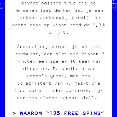
psychologische truc die je
N CROQUETTES            // ///  100% légal                //□▓♥‡§
ELP HELP                //////  mieux que sur le darkweb  /«╬♥═║
hersenen laat denken dat je een
jackpot aanknoopt, terwijl de
echte kans op winst rond de 2,3 %
blijft.
Anderzijds, vergelijk het met
Starburst, een slot die binnen 3
minuten een speler 10 keer kan
uitspelen. De snelheid van
Gonzo’s Quest, met een
volatiliteit van 7, maakt die
free spins minder aantrekkelijk
dan een slappe tandartslolly.
WAAROM “195 FREE SPINS”