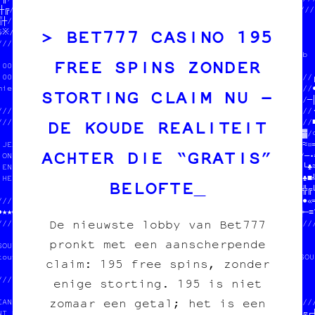
┼╔//                       //  //§┼//////////////////////////////
▒┼///////////////////////////  //≈¤//                            
BET777 CASINO 195
§※///////////////////////////////≈○//  100% transwallon          
////////////////////////////♠¤≡♥░╝└//  100% légal                
                     P=   //┐▓╔│╝╬‡//  mieux que sur le darkweb  
FREE SPINS ZONDER
U53@XYL2/9P|RQOB*6   =/   //┘╔♣│/////                            
VFDLUEK6#MQ 43DPZB8  MP   //╔└╔★// /////////////////////////////┌
%5DS%¥+/V %@R YJ\ZW&RS3b  //╬▓╗«//  100% transwallon          //●
STORTING CLAIM NU –
                     %U   //╝░╝¶//  100% légal                /□║
////////////////////////////┐·○≈//  mieux que sur le darkweb  //·
DE KOUDE REALITEIT
//////////////////////////////////                            //■
                           ///  //////////////////////////╗///▓/○
 $N0@ tF+&Rw|lD3V P/      M///  SOUTENIR LE PROJET        □ ─/≈¤═
ACHTER DIE “GRATIS”
 10006lP95lU #   HC  9 ¥   ///  tout pour l'image imprim¶e ※♦/░•═
 mie€€ queN+6r le dKrkwe*  ///                         ≡▒♠♦ //╬♣≈
 W  F U                    /////////////////////////////┘///●┐♣■╝
BELOFTE
//\%////XU₿#-XOZ@/-V0///1//////////////////////////////□□♠☆─※≈╬╔╚
////////////////////////////▓░▒♥¶★││└†≈□▒┐┼╬♥¤○♥└†▒•┐≡║‡«♥╝¶■♦●«═
«★★╝─·♠┌¤♥★■»●≈※╔♣♥♠╚☆¤╝♥╗██┘═█≈╬┐«░║┘※♠║┌□○♥┌♠☆┘┌█▒╝☆‡※»♠╬♠╬─≡†
De nieuwste lobby van Bet777
//////////////////////////////≡│█☆¤♣└╝///////////////////////////
                            //○█│┘╚‡○─//                         
pronkt met een aanscherpende
SOUTENIR LE PROJET          //▒░♦║♣♦└♣//  JEAN-CHAT ET MOOMIN    
tout pour l'image imprimée  //♣★♥※┼≈▓¤//  ONT MANGÉ TOUS LES SOUS
claim: 195 free spins, zonder
                            //╚≡♥‡─┌■»//  EN CROQUETTES          
//////////////////////////////─☆··¶┼«▓//  HELP HELP              
enige storting. 195 is niet
                        // /////////////////////////////////     
zomaar een getal; het is een
EAN-CHAT ET MOOMIN      // ///                            ///////
NT MANGÉ TOUS LES SOUS  // ///  100% transwallon          //♦○╔┌┼