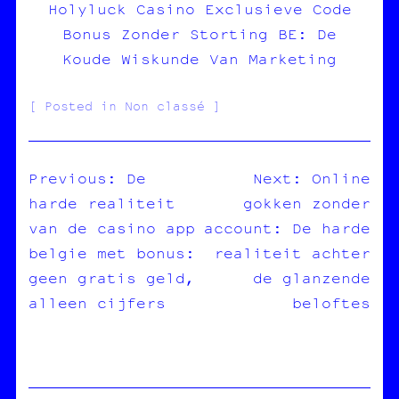
Holyluck Casino Exclusieve Code
Bonus Zonder Storting BE: De
Koude Wiskunde Van Marketing
Posted in Non classé
Previous:
De
Next:
Online
harde realiteit
gokken zonder
NAVIGATION
van de casino app
account: De harde
DE
belgie met bonus:
realiteit achter
L’ARTICLE
geen gratis geld,
de glanzende
alleen cijfers
beloftes