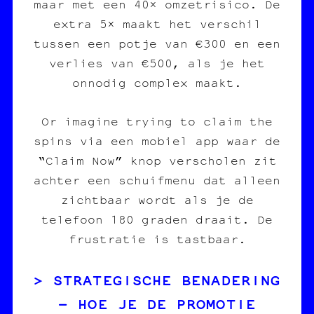
maar met een 40× omzetrisico. De
extra 5× maakt het verschil
tussen een potje van €300 en een
verlies van €500, als je het
onnodig complex maakt.
Or imagine trying to claim the
spins via een mobiel app waar de
“Claim Now” knop verscholen zit
achter een schuifmenu dat alleen
zichtbaar wordt als je de
telefoon 180 graden draait. De
frustratie is tastbaar.
STRATEGISCHE BENADERING
– HOE JE DE PROMOTIE