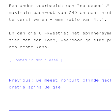
Een ander voorbeeld: een “no deposit”
maximale cash‑out van €40 en een inze
te verzilveren – een ratio van 40:1.
En dan die UI‑kwestie: het spinnersym
zien met een loep, waardoor je elke p
een echte kans.
Posted in Non classé
Previous:
De meest ronduit blinde jac
gratis spins België
NAVIGATION
DE