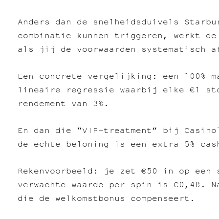
Anders dan de snelheidsduivels Starbu
combinatie kunnen triggeren, werkt de
als jij de voorwaarden systematisch a
Een concrete vergelijking: een 100% m
lineaire regressie waarbij elke €1 st
rendement van 3%.
En dan die “VIP‑treatment” bij Casino
de echte beloning is een extra 5% cas
Rekenvoorbeeld: je zet €50 in op een 
verwachte waarde per spin is €0,48. N
die de welkomstbonus compenseert.