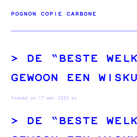
Skip
POGNON COPIE CARBONE
to
content
DE “BESTE WEL
GEWOON EEN WISK
Posted on
17 mai 2026
by
DE “BESTE WEL