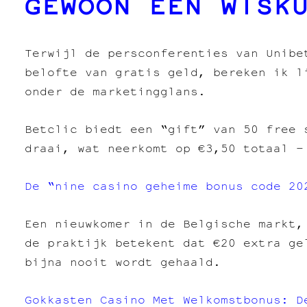
GEWOON EEN WISK
Terwijl de persconferenties van Unibe
belofte van gratis geld, bereken ik l
onder de marketingglans.
Betclic biedt een “gift” van 50 free 
draai, wat neerkomt op €3,50 totaal –
De “nine casino geheime bonus code 20
Een nieuwkomer in de Belgische markt,
de praktijk betekent dat €20 extra ge
bijna nooit wordt gehaald.
Gokkasten Casino Met Welkomstbonus: D