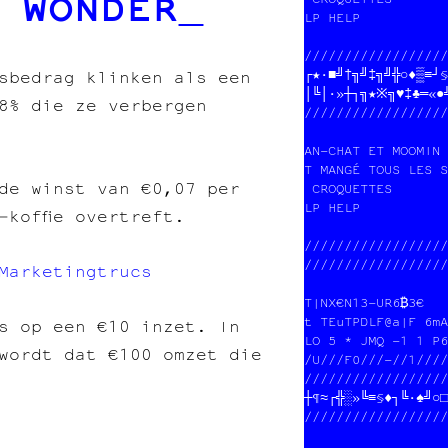
 WONDER
EC  /XL           
///₿#/M2/+//+O6//Y
//////////////////
┌★·■╝†╗╝‡╗╝╬¶♦▒≡┘§
sbedrag klinken als een
│╚│·»┼┐╗★※╗♥‡♣═«●†
8% die ze verbergen
//////////////////
0FBt€5n5D|DloA QX 
0% lWgDRQ &I      
de winst van €0,07 per
eEI quXVs8Y Ye II4
   3 2B           
koffie overtreft.
=%WJ*U*U//€//OU/5I
//////////////////
//////////////////
Marketingtrucs
TENIR LE PROJET   
t pour l'image imp
s op een €10 inzet. In
wordt dat €100 omzet die
//////////////////
//////////////////
┼¶≈┌╬§»╚≡§♦┐╚·♠╝○□
//////////////////