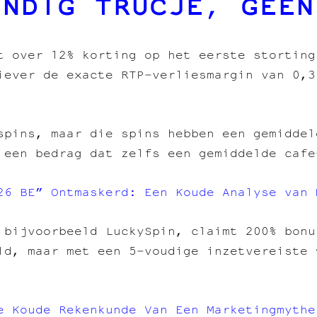
UNDIG TRUCJE, GEEN
t over 12% korting op het eerste storting
iever de exacte RTP‑verliesmargin van 0,3
spins, maar die spins hebben een gemiddel
 een bedrag dat zelfs een gemiddelde cafe‑
26 BE” Ontmaskerd: Een Koude Analyse van 
 bijvoorbeeld LuckySpin, claimt 200% bonu
ld, maar met een 5‑voudige inzetvereiste 
e Koude Rekenkunde Van Een Marketingmythe