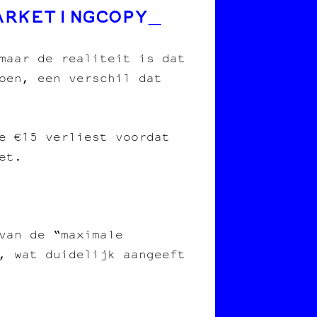
ARKETINGCOPY
maar de realiteit is dat
oen, een verschil dat
e €15 verliest voordat
et.
van de “maximale
, wat duidelijk aangeeft