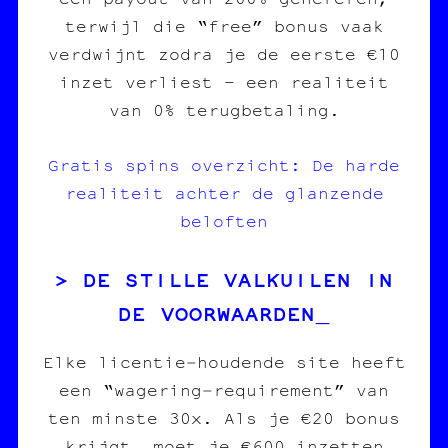
terwijl die “free” bonus vaak
verdwijnt zodra je de eerste €10
inzet verliest – een realiteit
van 0% terugbetaling.
Gratis spins overzicht: De harde
realiteit achter de glanzende
beloften
DE STILLE VALKUILEN IN
DE VOORWAARDEN
Elke licentie‑houdende site heeft
een “wagering‑requirement” van
ten minste 30x. Als je €20 bonus
krijgt, moet je €600 inzetten