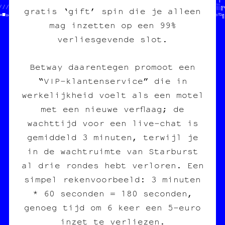
//////////////////////////♠═★//  on fait des pin's    //  //□¤░╔★
gratis ‘gift’ spin die je alleen
═■»¶※¤╚»•╚★†┐●○═♠¤┼┐└┘■┼■★┼●«//  des affiches         //  //╗┐¤≈╗
mag inzetten op een 99%
verliesgevende slot.
Betway daarentegen promoot een
“VIP‑klantenservice” die in
werkelijkheid voelt als een motel
met een nieuwe verflaag; de
wachttijd voor een live‑chat is
gemiddeld 3 minuten, terwijl je
in de wachtruimte van Starburst
al drie rondes hebt verloren. Een
simpel rekenvoorbeeld: 3 minuten
* 60 seconden = 180 seconden,
genoeg tijd om 6 keer een 5‑euro
inzet te verliezen.