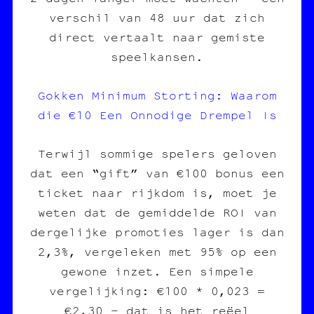
verschil van 48 uur dat zich
direct vertaalt naar gemiste
speelkansen.
Gokken Minimum Storting: Waarom
die €10 Een Onnodige Drempel Is
Terwijl sommige spelers geloven
dat een “gift” van €100 bonus een
ticket naar rijkdom is, moet je
weten dat de gemiddelde ROI van
dergelijke promoties lager is dan
2,3%, vergeleken met 95% op een
gewone inzet. Een simpele
vergelijking: €100 * 0,023 =
€2,30 – dat is het reëel