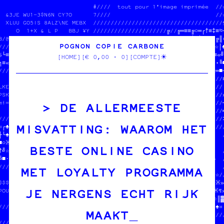
                           /////  tout pour l'image imprimée  //☆
  $$$  DU POGNON  $$$      /////                              //☆
  POUR COPIE CARBONE ASBL  /////////////////////////////////////§
                           /////////////////////╔«/╔═≡≡╔○═┌†≡‡≡≈•
/////////////////////////////                    //»≈‡●│┐┘■╗†●╔║¤
Skip
POGNON COPIE CARBONE
/////////////////////  100% transwallon         »//┐※※♠●█┘┐╬╚☆│♣
§└≡●♥•○♠»¤┐└║╚¶•╔┌┘//  100% légal             ‡ ※/■╔¤╬■┐☆╝¤■▓≡«╝
to
[HOME]
[€ 0,00 · 0]
[COMPTE]
╗≡«╬╗╗╔«≡▒»≈▓╬»·¶☆═//  mieux que sur le darkweb □//≡·╬≡▒■¶═╗§┘•╚■
content
////////////////////////////                    †//─╬▓○░§█│«╔«═■┐
                          //////////////////////////////////////≡
100% transwallon          //▒╔//              //              //└
100% légal                //§♦//  DONNE-NOUS  //OJET          //»
DE ALLERMEESTE
mieux que sur le darkweb┼ //☆♠//  TON POGNON  //age imprimée  //┼
                          └/┐┐//  STP MERCI   //              //═
////////////////////////////¤■//  JEAN-CHAT   //////////////////‡
MISVATTING: WAAROM HET
¤┌♣♦////////////////////////////  ///////////////////////////////
┼└♠╔//                        //////                            /
■○※¤//  SOUTENIR LE PROJET        //  100% transwallon          
BESTE ONLINE CASINO
†╝☆░//  tout pour l'image imprimée//  100% légal                /
╚†·»//                            //  mieux que sur le darkweb  /
MET LOYALTY PROGRAMMA
////////////////////////////////////                            /
                         //●╚☆═╗»░/╝░♣/////////▒/////»//////▒│☆//
$$$  DU POGNON  $$$      //•└┘★░♦┘╗▓╗╔┘•‡♠║●█≈─≡░╗╝╗┼≡░≡♣□•╔▓¤※»
JE NERGENS ECHT RIJK
POUR COPIE CARBONE ASBL  //○┘•└┼█‡▓■○♦╬☆═■▒╚»□§▒┌╚»┐┌¶║┼†≈░※╝※¶»
                         //♥╚·§▓█┘┼※★☆«║★★•§¶≡╗○·««♦★●★║┌┐║♣»☆║▓
///////////////////////////╬║─╬♦┌═«≡»≡╔╝※≈═¤╗□╔╬▒╝♦┼«♦¤▒░★□¤□†♠¤
MAAKT
                         //†≈○¤««●///////////////////////////////
///////////////////////////※··♣□█─//                           S