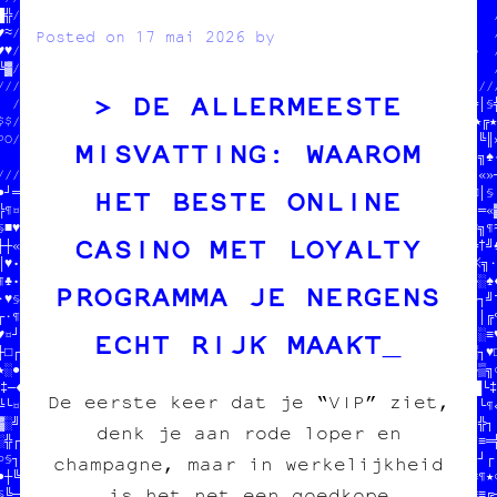
└╬///////////////////////////////═//  R0OV 4DR%S6AJ4VQ#Z2      B/
♥≈//              //           //╝//  OR¥F U@IVT £8O₿=₿H *|£-  ¥/
Posted on
17 mai 2026
by
♥♥//  DONNE-NOUS  //  $$$      //♥//  DZXSV =¥₿ ₿+V S& %¥G/W$# I/
█▓//  TON POGNON  //BONE ASBL  //╬//N₿JO€R=8HX€+I0|9F6F5=5L8=OY9/
////  STP MERCI   //           //¤///////////////////////////////
DE ALLERMEESTE
  //  JEAN33HAT   ///////////////┘┘│┼█≈§▓┼╔║┘░○░≡▓»★┘╚★╚‡─┼§█═│§╬
$$//              //     //»♦♠□†╬▒┼●§•□‡□‡█░·♠┼≈╝┘¶─♠♠†═※─█»■★╔★
PO///H//////////////SBL  //▓«░†·┼///////////////////////////│╗╚║»
MISVATTING: WAAROM
                         //»█░┼□☆//                       //┌●╗♠•
///////////////////////////─†□╬♥☆//  on fait des pin's    //♥•«»┐
HET BESTE ONLINE
●┘═♥═└★‡«»■»♠♣●«█─╔█┌§»║†■╝■■‡♦┘░//  des affiches         //┌«□│§

╬¶¤┐○┌█▓║▒♦////////////////////////  des cartes postales  //♣·▓«▓
§■♥¶║§♦♦┌♦▒//                    //  des posters          //♠≈╗¶≈
CASINO MET LOYALTY
»┼«┌─║○○‡┼█//  SOUTENIR LE PROJET//                       //†╔†♣♣
║♥•≈▒///////////////////////////////////////////////////////▓※╗·
¶♣•─╚//                              //    //«♦╔♠♣♦▓•☆└│♣♣○╬≈♠░♠♦
PROGRAMMA JE NERGENS
·♥§└┐//  SOUTENIR LE PROJET          ////////¤★○○┘§¤¤≡♥╚┌○└█¤♣┐╝█
┌·¶■¤//  tout pour l'im░g//////////////////////////////////¤■┘│╔¶
ECHT RIJK MAAKT
♥¤※╚†//                  //                            ////▓‡╝░≡
┼□┌╬†//////////////////////  100% transwallon          ////•░▒┐♥□
★░●╝☆//              //////  100% légal                ////□█♣▒╗○
‡─♦○▓//////////////////  //  mieux que sur le darkweb  ////≡«█└‡
De eerste keer dat je “VIP” ziet,
╚└¤┌≡┌┐╝║//  on fait des //                            ////♣¶╝░¶«
▓░╝║♦§•●□//  des affiches/////////////////////////////////☆█▓♥¤└┐

denk je aan rode loper en
░╬┌▓─★†═▓//  des cartes postale//  DONNE-NOUS  //n's    //≈□»†≡═╬
○§┐«□╬│¶■//  des posters       //  TON POGNON  //       //▒≡≡♦┘┌★
champagne, maar in werkelijkheid
●┼╚§¶«└¶·//                    //  STP MERCI   //tales  //┐│★≡¶★○
is het net een goedkope
§╚─¤╔└┌═╗////////////////////////  JEAN-CHAT   //       //└‡║≡≡╔─