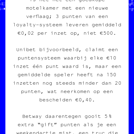
☆‡░▒¤┐▓☆·▓☆•│║☆‡♣─┼≡╔▓♥║♣≈═«└≡♥//              //       //╬▓§╚╔╝░
motelkamer met een nieuwe
╗☆♣┘┼‡═§†□•║●†□»█═•░▒♠▓♥●║█○♦│█///////////////////////////¶└╔‡○╔
verflaag; 3 punten van een
loyalty‑systeem leveren gemiddeld
€0,02 per inzet op, niet €500.
Unibet bijvoorbeeld, claimt een
puntensysteem waarbij elke €10
inzet één punt waard is, maar een
gemiddelde speler heeft na 150
inzetten nog steeds minder dan 20
punten, wat neerkomen op een
bescheiden €0,40.
Betway daarentegen gooit 5 %
extra “gift” punten als je een
weekendactie mist, een truc die