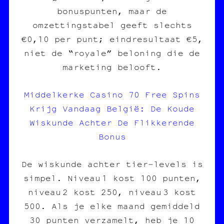
bonuspunten, maar de
omzettingstabel geeft slechts
€0,10 per punt; eindresultaat €5,
niet de “royale” beloning die de
marketing belooft.
Middelkerke Casino 70 Free Spins
Krijg Vandaag België: De Koude
Wiskunde Achter De Flikkerende
Bonus
De wiskunde achter tier‑levels is
simpel. Niveau 1 kost 100 punten,
niveau 2 kost 250, niveau 3 kost
500. Als je elke maand gemiddeld
30 punten verzamelt, heb je 10