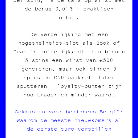
de bonus 0,01 % – praktisch
nihil.
De vergelijking met een
hogesnelheids‑slot als Book of
Dead is duidelijk; die kan binnen
5 spins een winst van €500
genereren, maar ook binnen 5
spins je €50 bankroll laten
sputteren – loyalty‑punten zijn
nog trager en minder waard.
Gokkasten voor beginners België:
Waarom de meeste nieuwkomers al
de eerste euro verspillen