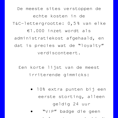
De meeste sites verstoppen de
echte kosten in de
T&C‑lettergrootte: 0,5 % van elke
€1.000 inzet wordt als
administratiekost afgehaald, en
dat is precies wat de “loyalty”
verdisconteert.
Een korte lijst van de meest
irriterende gimmicks:
10% extra punten bij een
eerste storting, alleen
geldig 24 uur
“VIP” badge die geen