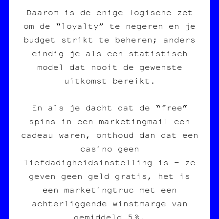
Daarom is de enige logische zet
om de “loyalty” te negeren en je
budget strikt te beheren; anders
eindig je als een statistisch
model dat nooit de gewenste
uitkomst bereikt.
En als je dacht dat de “free”
spins in een marketingmail een
cadeau waren, onthoud dan dat een
casino geen
liefdadigheidsinstelling is – ze
geven geen geld gratis, het is
een marketingtruc met een
achterliggende winstmarge van
gemiddeld 5 %.