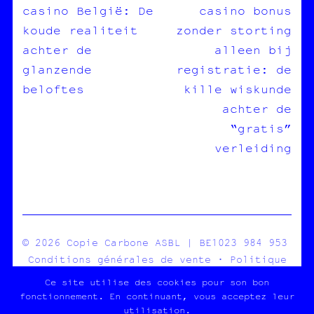
casino België: De
casino bonus
DE
koude realiteit
zonder storting
L’ARTICLE
achter de
alleen bij
glanzende
registratie: de
beloftes
kille wiskunde
achter de
“gratis”
verleiding
© 2026 Copie Carbone ASBL | BE1023 984 953
Conditions générales de vente
·
Politique
de confidentialité
Ce site utilise des cookies pour son bon
fonctionnement. En continuant, vous acceptez leur
utilisation.