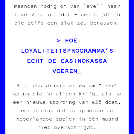
maanden nodig om van level 1 naar
level 2 te glijden – een tijdlijn
die zelfs een slak zou benauwen.
HOE
LOYALITEITSPROGRAMMA’S
ECHT DE CASINOKASSA
VOEREN
Bij Toto draait alles om “free”
spins die je alleen krijgt als je
een nieuwe storting van €25 doet,
een bedrag dat de gemiddelde
Nederlandse speler in één maand
niet overschrijdt.