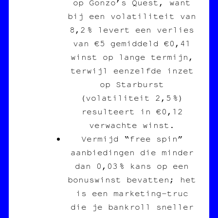
op Gonzo’s Quest, want
bij een volatiliteit van
8,2 % levert een verlies
van €5 gemiddeld €0,41
winst op lange termijn,
terwijl eenzelfde inzet
op Starburst
(volatiliteit 2,5 %)
resulteert in €0,12
verwachte winst.
Vermijd “free spin”
aanbiedingen die minder
dan 0,03 % kans op een
bonuswinst bevatten; het
is een marketing‑truc
die je bankroll sneller