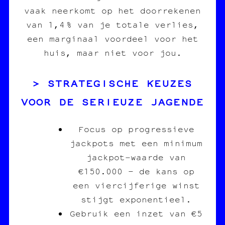
vaak neerkomt op het doorrekenen
van 1,4 % van je totale verlies,
een marginaal voordeel voor het
huis, maar niet voor jou.
STRATEGISCHE KEUZES
VOOR DE SERIEUZE JAGENDE
Focus op progressieve
jackpots met een minimum
jackpot‑waarde van
€150.000 – de kans op
een viercijferige winst
stijgt exponentieel.
Gebruik een inzet van €5