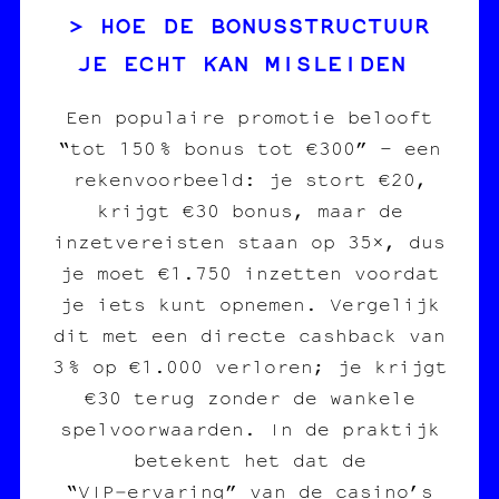
HOE DE BONUSSTRUCTUUR
JE ECHT KAN MISLEIDEN
Een populaire promotie belooft
“tot 150 % bonus tot €300” – een
rekenvoorbeeld: je stort €20,
krijgt €30 bonus, maar de
inzetvereisten staan op 35×, dus
je moet €1.750 inzetten voordat
je iets kunt opnemen. Vergelijk
dit met een directe cashback van
3 % op €1.000 verloren; je krijgt
€30 terug zonder de wankele
spelvoorwaarden. In de praktijk
betekent het dat de
“VIP‑ervaring” van de casino’s