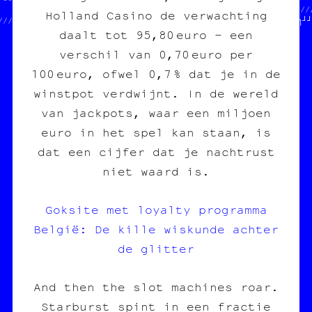
                         /////////////////////•★☆‡└//////////////
Holland Casino de verwachting
///////////////////////////└♦┌★┌▓¶╔♠†╗♦┘★╝┐▒§†│┘○▒╚¶●※♦·╗╝«♦■╗┘┘
daalt tot 95,80 euro – een
verschil van 0,70 euro per
100 euro, ofwel 0,7 % dat je in de
winstpot verdwijnt. In de wereld
van jackpots, waar een miljoen
euro in het spel kan staan, is
dat een cijfer dat je nachtrust
niet waard is.
Goksite met loyalty programma
België: De kille wiskunde achter
de glitter
And then the slot machines roar.
Starburst spint in een fractie