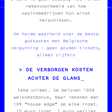
                      //═■‡┌†♦■░★┘//  SOUTENIR LE PROJET         
rekenvoorbeeld van hoe
/•//─//////╝////////////♥┐≈♣╔•«║‡●//  tout pour l'image imprimée
casinobedrijven hun winst
herschikken.
De harde waarheid over de beste
gokkasten met Belgische
vergunning – geen gouden tickets,
alleen cijfers
DE VERBORGEN KOSTEN
ACHTER DE GLANS
Take Unibet. Ze beloven 100%
welkomstbonus, maar rekenen een
10% “house edge” op elke inzet.
10 euro inzet, 1 euro verlies