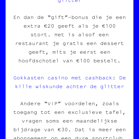
En dan de “gift”‑bonus die je een
extra €20 geeft als je €100
stort. Het is alsof een
restaurant je gratis een dessert
geeft, mits je eerst een
hoofdschotel van €100 bestelt.
Gokkasten casino met cashback: De
kille wiskunde achter de glitter
Andere “VIP” voordelen, zoals
toegang tot een exclusieve tafel,
vragen soms een maandelijkse
bijdrage van €30. Dat is meer een
abonnement op een dure sportclub,