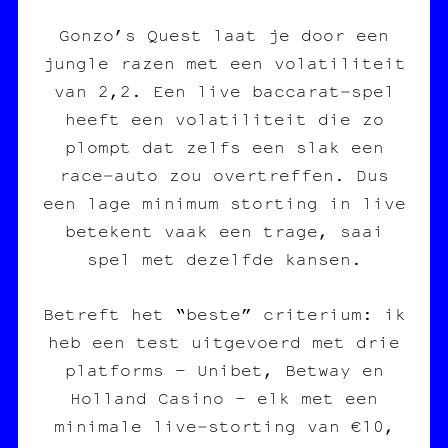
Gonzo’s Quest laat je door een
jungle razen met een volatiliteit
van 2,2. Een live baccarat‑spel
heeft een volatiliteit die zo
plompt dat zelfs een slak een
race‑auto zou overtreffen. Dus
een lage minimum storting in live
betekent vaak een trage, saai
spel met dezelfde kansen.
Betreft het “beste” criterium: ik
heb een test uitgevoerd met drie
platforms – Unibet, Betway en
Holland Casino – elk met een
minimale live‑storting van €10,