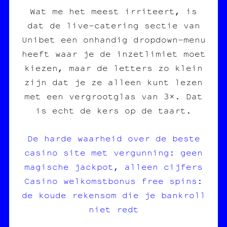
Wat me het meest irriteert, is
dat de live‑catering sectie van
Unibet een onhandig dropdown‑menu
heeft waar je de inzetlimiet moet
kiezen, maar de letters zo klein
zijn dat je ze alleen kunt lezen
met een vergrootglas van 3×. Dat
is echt de kers op de taart.
De harde waarheid over de beste
casino site met vergunning: geen
magische jackpot, alleen cijfers
Casino welkomstbonus free spins:
de koude rekensom die je bankroll
niet redt