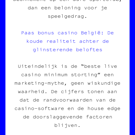
dan een beloning voor je
speelgedrag.
Paas bonus casino België: De
koude realiteit achter de
glinsterende beloftes
Uiteindelijk is de “beste live
casino minimum storting” een
marketing‑mythe, geen wiskundige
waarheid. De cijfers tonen aan
dat de randvoorwaarden van de
casino‑software en de house edge
de doorslaggevende factoren
blijven.