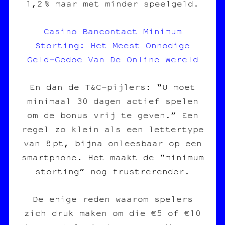
1,2 % maar met minder speelgeld.
Casino Bancontact Minimum
Storting: Het Meest Onnodige
Geld‑Gedoe Van De Online Wereld
En dan de T&C‑pijlers: “U moet
minimaal 30 dagen actief spelen
om de bonus vrij te geven.” Een
regel zo klein als een lettertype
van 8 pt, bijna onleesbaar op een
smartphone. Het maakt de “minimum
storting” nog frustrerender.
De enige reden waarom spelers
zich druk maken om die €5 of €10