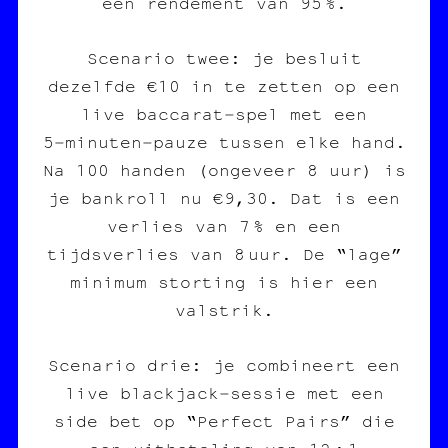
een rendement van 95 %.
Scenario twee: je besluit
dezelfde €10 in te zetten op een
live baccarat‑spel met een
5‑minuten‑pauze tussen elke hand.
Na 100 handen (ongeveer 8 uur) is
je bankroll nu €9,30. Dat is een
verlies van 7 % en een
tijdsverlies van 8 uur. De “lage”
minimum storting is hier een
valstrik.
Scenario drie: je combineert een
live blackjack‑sessie met een
side bet op “Perfect Pairs” die