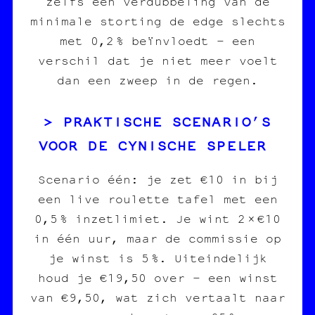
zelfs een verdubbeling van de
minimale storting de edge slechts
met 0,2 % beïnvloedt – een
verschil dat je niet meer voelt
dan een zweep in de regen.
PRAKTISCHE SCENARIO’S
VOOR DE CYNISCHE SPELER
Scenario één: je zet €10 in bij
een live roulette tafel met een
0,5 % inzetlimiet. Je wint 2 × €10
in één uur, maar de commissie op
je winst is 5 %. Uiteindelijk
houd je €19,50 over – een winst
van €9,50, wat zich vertaalt naar