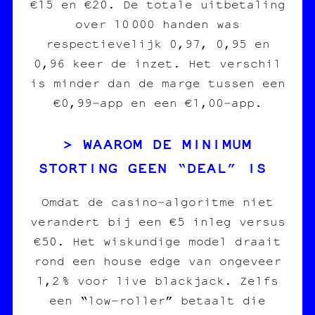
€15 en €20. De totale uitbetaling
over 10 000 handen was
respectievelijk 0,97, 0,95 en
0,96 keer de inzet. Het verschil
is minder dan de marge tussen een
€0,99‑app en een €1,00‑app.
WAAROM DE MINIMUM
STORTING GEEN “DEAL” IS
Omdat de casino‑algoritme niet
verandert bij een €5 inleg versus
€50. Het wiskundige model draait
rond een house edge van ongeveer
1,2 % voor live blackjack. Zelfs
een “low‑roller” betaalt die