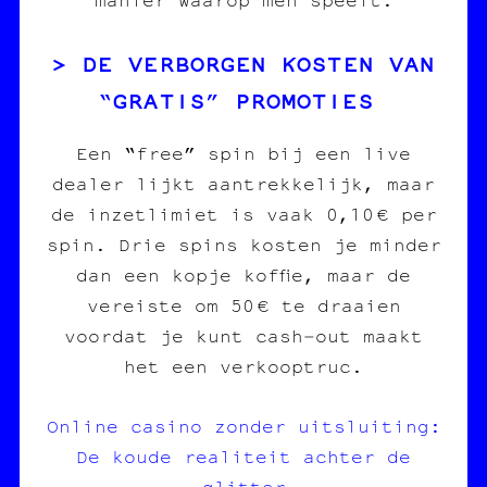
DE VERBORGEN KOSTEN VAN
“GRATIS” PROMOTIES
Een “free” spin bij een live
dealer lijkt aantrekkelijk, maar
de inzetlimiet is vaak 0,10 € per
spin. Drie spins kosten je minder
dan een kopje koffie, maar de
vereiste om 50 € te draaien
voordat je kunt cash‑out maakt
het een verkooptruc.
Online casino zonder uitsluiting:
De koude realiteit achter de
glitter