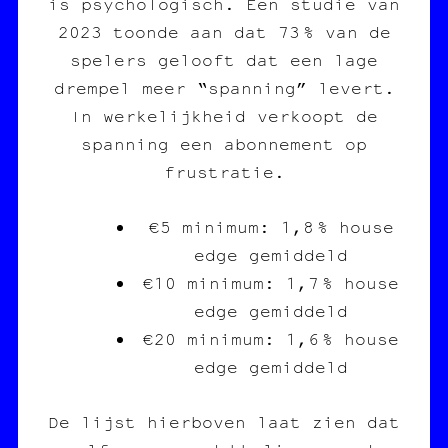
is psychologisch. Een studie van
2023 toonde aan dat 73 % van de
spelers gelooft dat een lage
drempel meer “spanning” levert.
In werkelijkheid verkoopt de
spanning een abonnement op
frustratie.
€5 minimum: 1,8 % house
edge gemiddeld
€10 minimum: 1,7 % house
edge gemiddeld
€20 minimum: 1,6 % house
edge gemiddeld
De lijst hierboven laat zien dat