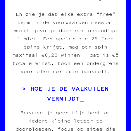
En zie je dat elke extra “free”
term in de voorwaarden meestal
wordt gevolgd door een onhandige
limiet. Een speler die 25 free
spins krijgt, mag per spin
maximaal €0,20 winnen – dat is €5
totale winst, toch een ondergrens
voor elke serieuze bankroll.
HOE JE DE VALKUILEN
VERMIJDT
Because je geen tijd hebt om
iedere kleine letter te
doorploegen, focus op sites die