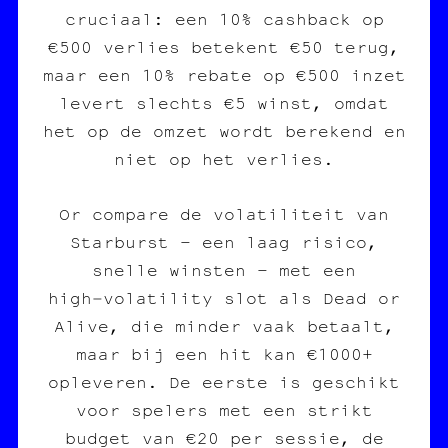
cruciaal: een 10% cashback op
€500 verlies betekent €50 terug,
maar een 10% rebate op €500 inzet
levert slechts €5 winst, omdat
het op de omzet wordt berekend en
niet op het verlies.
Or compare de volatiliteit van
Starburst – een laag risico,
snelle winsten – met een
high‑volatility slot als Dead or
Alive, die minder vaak betaalt,
maar bij een hit kan €1000+
opleveren. De eerste is geschikt
voor spelers met een strikt
budget van €20 per sessie, de