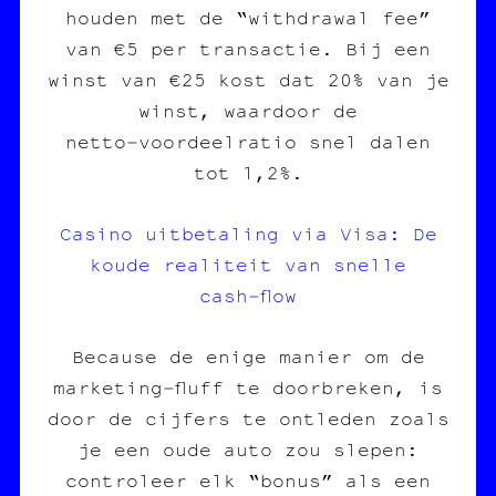
houden met de “withdrawal fee”
van €5 per transactie. Bij een
winst van €25 kost dat 20% van je
winst, waardoor de
netto‑voordeelratio snel dalen
tot 1,2%.
Casino uitbetaling via Visa: De
koude realiteit van snelle
cash‑flow
Because de enige manier om de
marketing‑fluff te doorbreken, is
door de cijfers te ontleden zoals
je een oude auto zou slepen:
controleer elk “bonus” als een