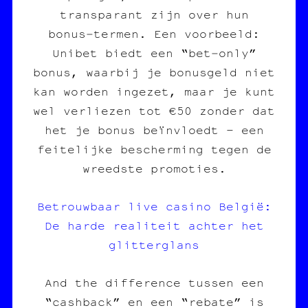
transparant zijn over hun
bonus‑termen. Een voorbeeld:
Unibet biedt een “bet‑only”
bonus, waarbij je bonusgeld niet
kan worden ingezet, maar je kunt
wel verliezen tot €50 zonder dat
het je bonus beïnvloedt – een
feitelijke bescherming tegen de
wreedste promoties.
Betrouwbaar live casino België:
De harde realiteit achter het
glitterglans
And the difference tussen een
“cashback” en een “rebate” is