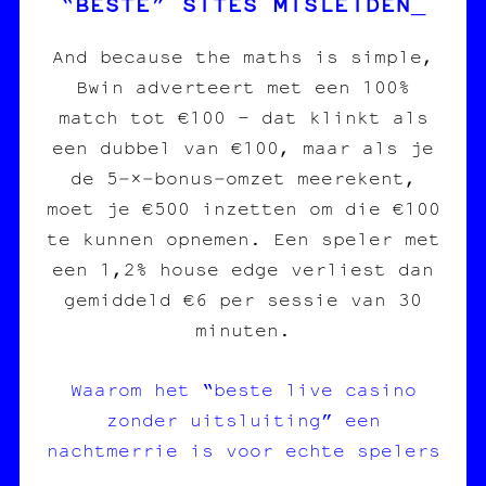
“BESTE” SITES MISLEIDEN
And because the maths is simple,
Bwin adverteert met een 100%
match tot €100 – dat klinkt als
een dubbel van €100, maar als je
de 5‑×‑bonus‑omzet meerekent,
moet je €500 inzetten om die €100
te kunnen opnemen. Een speler met
een 1,2% house edge verliest dan
gemiddeld €6 per sessie van 30
minuten.
Waarom het “beste live casino
zonder uitsluiting” een
nachtmerrie is voor echte spelers