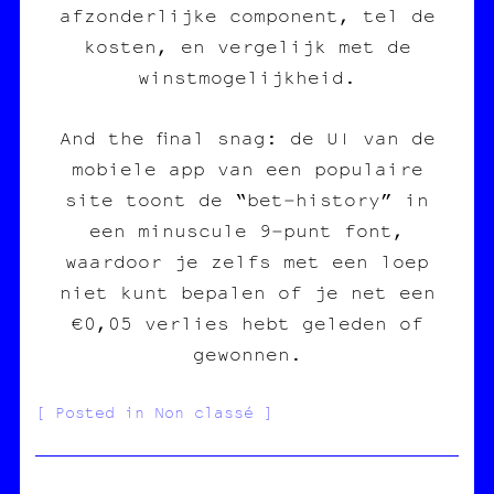
afzonderlijke component, tel de
kosten, en vergelijk met de
winstmogelijkheid.
And the final snag: de UI van de
mobiele app van een populaire
site toont de “bet‑history” in
een minuscule 9‑punt font,
waardoor je zelfs met een loep
niet kunt bepalen of je net een
€0,05 verlies hebt geleden of
gewonnen.
Posted in Non classé