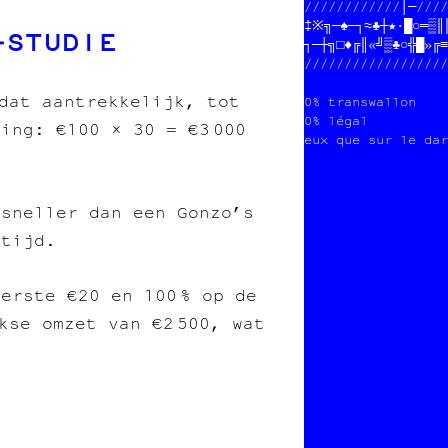
«///////////│─////
‡※╗─♠─┐≈♣┼•·█○═▒║║
‑STUDIE
┐─┼★□♦╔║«╝▒♣○╬█»╔≡
//////////////////
dat aantrekkelijk, tot
0% transwallon    
0% légal          
ing: €100 × 30 = €3 000
eux que sur le dar
 sneller dan een Gonzo’s
ltijd.
erste €20 en 100 % op de
kse omzet van €2 500, wat