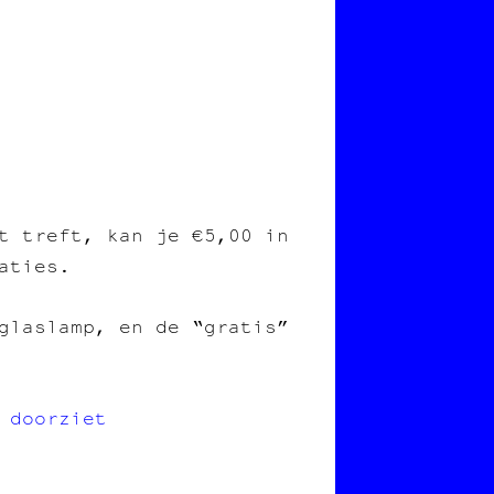
.
t treft, kan je €5,00 in
aties.
glaslamp, en de “gratis”
 doorziet