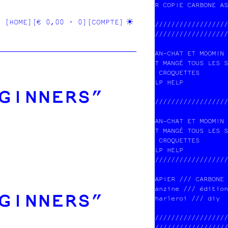
R COPIE CARBONE AS
[HOME]
[€ 0,00 · 0]
[COMPTE]
//////////////////
//////////////////
AN-CHAT ET MOOMIN 
T MANGÉ TOUS LES S
 CROQUETTES       
LP HELP           
GINNERS”
//////////////////
AN-CHAT ET MOOMIN 
T MANGÉ TOUS LES S
 CROQUETTES       
LP HELP           
//////////////////
50%RN|9nUXal££O D 
3DK 8éV&lK  7  +&£
GINNERS”
ie7*%OME sFr leQVa
//////////////////
//////////////////