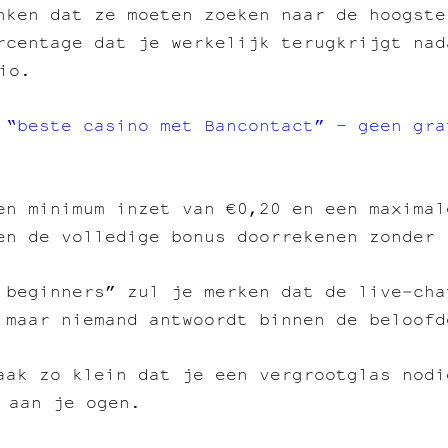
nken dat ze moeten zoeken naar de hoogste
rcentage dat je werkelijk terugkrijgt nad
io.
 “beste casino met Bancontact” – geen gra
en minimum inzet van €0,20 en een maximal
en de volledige bonus doorrekenen zonder 
 beginners” zul je merken dat de live‑cha
 maar niemand antwoordt binnen de beloofd
aak zo klein dat je een vergrootglas nodi
g aan je ogen.