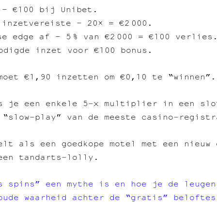
 – €100 bij Unibet.
 inzetvereiste – 20× = €2 000.
se edge af – 5 % van €2 000 = €100 verlies
nodigde inzet voor €100 bonus.
moet €1,90 inzetten om €0,10 te “winnen”.
s je een enkele 5‑x multiplier in een slo
 “slow‑play” van de meeste casino‑registr
elt als een goedkope motel met een nieuw 
een tandarts‑lolly.
s spins” een mythe is en hoe je de leugen
koude waarheid achter de “gratis” beloftes