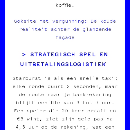
koffie.
Goksite met vergunning: De koude
realiteit achter de glanzende
façade
STRATEGISCH SPEL EN
UITBETALINGSLOGISTIEK
Starburst is als een snelle taxi:
elke ronde duurt 2 seconden, maar
de route naar je bankrekening
blijft een file van 3 tot 7 uur.
Een speler die 20 keer draait en
€5 wint, ziet zijn geld pas na
4,5 uur op de rekening, wat een