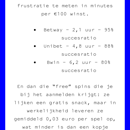
frustratie te meten in minutes
per €100 winst.
Betway – 2,1 uur – 95%
succesratio
Unibet – 4,8 uur – 88%
succesratio
Bwin – 6,2 uur – 80%
succesratio
En dan die “free” spins die je
bij het aanmelden krijgt: ze
lijken een gratis snack, maar in
werkelijkheid leveren ze
gemiddeld 0,03 euro per spel op,
wat minder is dan een kopje