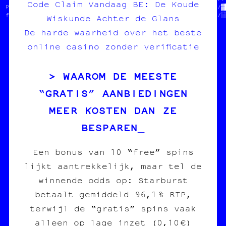
Code Claim Vandaag BE: De Koude
  PAPIER /// CARBONE   //     ///  ONT MANGÉ TOUS LES SOUS  ///▓█
  fanzine /// édition  //mée  ///  EN CROQUETTES            ///░
Wiskunde Achter de Glans
De harde waarheid over het beste
online casino zonder verificatie
WAAROM DE MEESTE
“GRATIS” AANBIEDINGEN
MEER KOSTEN DAN ZE
BESPAREN
Een bonus van 10 “free” spins
lijkt aantrekkelijk, maar tel de
winnende odds op: Starburst
betaalt gemiddeld 96,1 % RTP,
terwijl de “gratis” spins vaak
alleen op lage inzet (0,10 €)