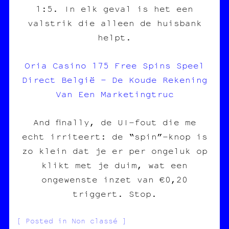
1:5. In elk geval is het een
valstrik die alleen de huisbank
helpt.
Oria Casino 175 Free Spins Speel
Direct België – De Koude Rekening
Van Een Marketingtruc
And finally, de UI‑fout die me
echt irriteert: de “spin”‑knop is
zo klein dat je er per ongeluk op
klikt met je duim, wat een
ongewenste inzet van €0,20
triggert. Stop.
Posted in Non classé