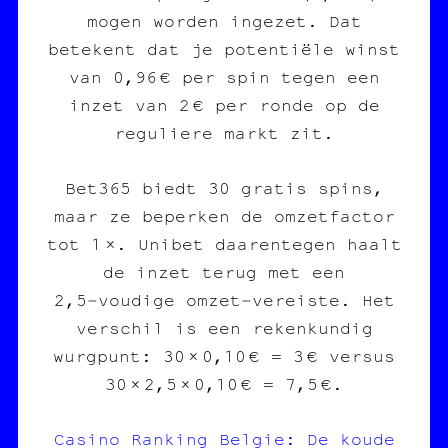
mogen worden ingezet. Dat
betekent dat je potentiële winst
van 0,96 € per spin tegen een
inzet van 2 € per ronde op de
reguliere markt zit.
Bet365 biedt 30 gratis spins,
maar ze beperken de omzet­factor
tot 1 ×. Unibet daarentegen haalt
de inzet terug met een
2,5‑voudige omzet‑vereiste. Het
verschil is een rekenkundig
wurgpunt: 30 × 0,10 € = 3 € versus
30 × 2,5 × 0,10 € = 7,5 €.
Casino Ranking Belgie: De koude