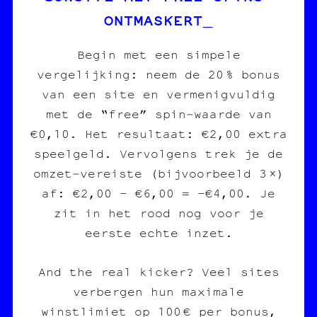
ONTMASKERT
Begin met een simpele
vergelijking: neem de 20 % bonus
van een site en vermenigvuldig
met de “free” spin‑waarde van
€0,10. Het resultaat: €2,00 extra
speelgeld. Vervolgens trek je de
omzet‑vereiste (bijvoorbeeld 3 ×)
af: €2,00 – €6,00 = -€4,00. Je
zit in het rood nog voor je
eerste echte inzet.
And the real kicker? Veel sites
verbergen hun maximale
winstlimiet op 100 € per bonus,