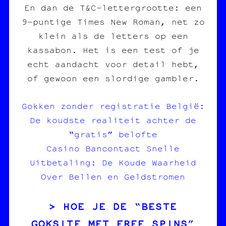
En dan de T&C‑lettergrootte: een
9‑puntige Times New Roman, net zo
klein als de letters op een
kassabon. Het is een test of je
echt aandacht voor detail hebt,
of gewoon een slordige gambler.
Gokken zonder registratie België:
De koudste realiteit achter de
“gratis” belofte
Casino Bancontact Snelle
Uitbetaling: De Koude Waarheid
Over Bellen en Geldstromen
HOE JE DE “BESTE
GOKSITE MET FREE SPINS”