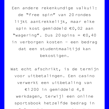
Een andere rekenkundige valkuil:
de “free spin” van 20 rondes
lijkt aantrekkelijk, maar elke
spin kost gemiddeld €0,02 aan
“wagering”. Dus 20 spins = €0,40
in verborgen kosten – een bedrag
dat een studentmaaltijd kan
bekostigen.
Wat echt afschrikt, is de termijn
voor uitbetalingen. Een casino
verwerkt een uitbetaling van
€1 200 in gemiddeld 4,8
werkdagen, terwijl een online
sportsbook hetzelfde bedrag in