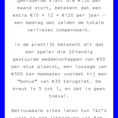
gemiddelde klant die €150 per
maand stort, betekent dat een
extra €10 × 12 = €120 per jaar –
een bedrag dat zelden de totale
verliezen compenseert.
In de praktijk betekent dit dat
een speler die 20 handig
gestuurde weddenschappen van €50
per stuk plaatst, een lossage van
€500 kan meemaken voordat hij een
“bonus” van €30 terugziet. De
breuk is 5 tot 1, en dat is geen
toeval.
Betrouwbare sites laten hun T&C’s
vaak in een lettertype van 8 pt