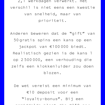
2,1 werkdagen verwerkt. Het
verschil is niet eens een kwestie
van snelheid, maar van
prioriteit.
Anderen beweren dat de “gift” van
50 gratis spins een kans op een
jackpot van €100 000 biedt.
Realistisch gezien is de kans 1
op 2 500 000, een verhouding die
zelfs een klokkenluider zou doen
blozen.
De wet vereist een minimum van
€10 deposit voor een
“loyalty‑bonus”. Bij een