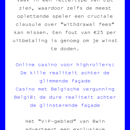
zien, waardoor zelfs de meest
oplettende speler een cruciale
clausule over “withdrawal fees”
kan missen. Een fout van €25 per
uitbetaling is genoeg om je winst
te doden.
Online casino voor highrollers:
De kille realiteit achter de
glimmende façade
Casino met Belgische vergunning
België: de dure realiteit achter
de glinsterende façade
Het “VIP‑gebied” van Bwin
adverteert een exclusieve