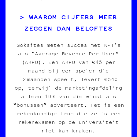
WAAROM CIJFERS MEER
ZEGGEN DAN BELOFTES
Goksites meten succes met KPI’s
als “Average Revenue Per User”
(ARPU). Een ARPU van €45 per
maand bij een speler die
12 maanden speelt, levert €540
op, terwijl de marketingafdeling
alleen 10 % van die winst als
“bonussen” adverteert. Het is een
rekenkundige truc die zelfs een
rekenexamen op de universiteit
niet kan kraken.