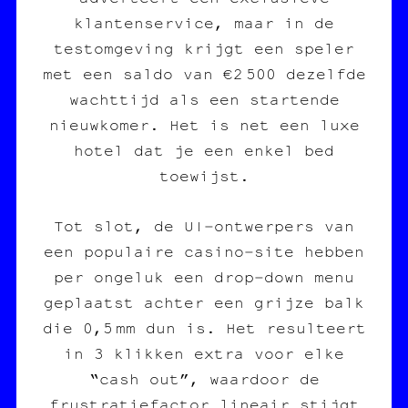
klantenservice, maar in de
testomgeving krijgt een speler
met een saldo van €2 500 dezelfde
wachttijd als een startende
nieuwkomer. Het is net een luxe
hotel dat je een enkel bed
toewijst.
Tot slot, de UI‑ontwerpers van
een populaire casino‑site hebben
per ongeluk een drop‑down menu
geplaatst achter een grijze balk
die 0,5 mm dun is. Het resulteert
in 3 klikken extra voor elke
“cash out”, waardoor de
frustratiefactor lineair stijgt