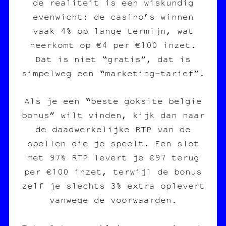
de realiteit is een wiskundig
evenwicht: de casino’s winnen
vaak 4% op lange termijn, wat
neerkomt op €4 per €100 inzet.
Dat is niet “gratis”, dat is
simpelweg een “marketing‑tarief”.
Als je een “beste goksite belgie
bonus” wilt vinden, kijk dan naar
de daadwerkelijke RTP van de
spellen die je speelt. Een slot
met 97% RTP levert je €97 terug
per €100 inzet, terwijl de bonus
zelf je slechts 3% extra oplevert
vanwege de voorwaarden.