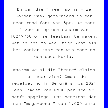
En dan die “free” spins – ze
worden vaak gemarkeerd in een
neon‑rood font van 8pt. Je moet
inzoomen op een scherm van
1024×768 om ze leesbaar te maken,
wat je net zo veel tijd kost als
het zoeken naar een win‑code op
een oude Nokia.
Waarom we al die “beste” claims
niet meer zien? Omdat de
regelgeving in België sinds 2021
een limiet van €500 per speler
heeft opgelegd. Dat betekent dat
een “mega‑bonus” van 1.000 euro