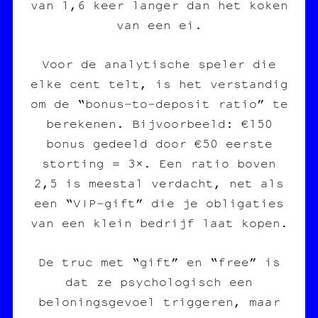
van 1,6 keer langer dan het koken
van een ei.
Voor de analytische speler die
elke cent telt, is het verstandig
om de “bonus‑to‑deposit ratio” te
berekenen. Bijvoorbeeld: €150
bonus gedeeld door €50 eerste
storting = 3×. Een ratio boven
2,5 is meestal verdacht, net als
een “VIP‑gift” die je obligaties
van een klein bedrijf laat kopen.
De truc met “gift” en “free” is
dat ze psychologisch een
beloningsgevoel triggeren, maar