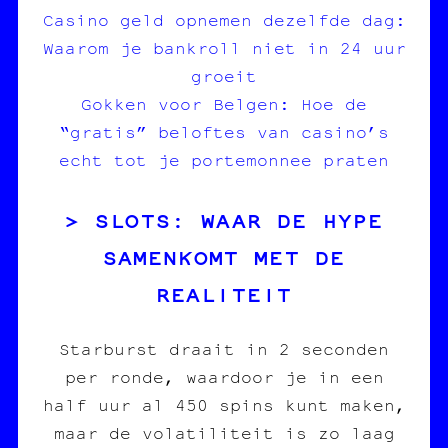
Casino geld opnemen dezelfde dag:
Waarom je bankroll niet in 24 uur
groeit
Gokken voor Belgen: Hoe de
“gratis” beloftes van casino’s
echt tot je portemonnee praten
SLOTS: WAAR DE HYPE
SAMENKOMT MET DE
REALITEIT
Starburst draait in 2 seconden
per ronde, waardoor je in een
half uur al 450 spins kunt maken,
maar de volatiliteit is zo laag