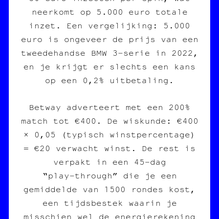
neerkomt op 5.000 euro totale
inzet. Een vergelijking: 5.000
euro is ongeveer de prijs van een
tweedehandse BMW 3‑serie in 2022,
en je krijgt er slechts een kans
op een 0,2% uitbetaling.
Betway adverteert met een 200%
match tot €400. De wiskunde: €400
× 0,05 (typisch winstpercentage)
= €20 verwacht winst. De rest is
verpakt in een 45‑dag
“play‑through” die je een
gemiddelde van 1500 rondes kost,
een tijdsbestek waarin je
misschien wel de energierekening