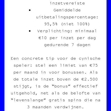
inzetvereiste
Gemiddelde
uitbetalingspercentage:
95,5% (niet 100%)
Verplichting: minimaal
€10 per inzet per dag
gedurende 7 dagen
Een concrete tip voor de cynische
speler: stel een limiet van €75
per maand in voor bonussen. Als
de totale inzet boven de €2.500
stijgt, is de “bonus” effectief
uitgehold, net als de belofte van
“levenslange” gratis spins die na
3 maanden verdwijnen.