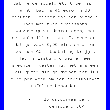
dat je gemiddeld €0,10 per spin
wint. Dat is 45 euro in 30
minuten – minder dan een simpele
lunch met twee croissants.
Gonzo’s Quest daarentegen, met
een volatiliteit van 7, betekent
dat je vaak 0,00 wint en af en
toe een €5 uitbetaling krijgt.
Het is wiskundig gezien een
slechte investering, net als een
“VIP‑gift” die je dwingt tot 100
euro per week om een “exclusieve”
tafel te behouden.
Bonusvoorwaarden:
gemiddeld 30×