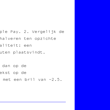
ple Pay. 2. Vergelijk de
halveren ten opzichte
aliteit: een
uten plaatsvindt.
 dan op de
ekst op de
d met een bril van -2.5.