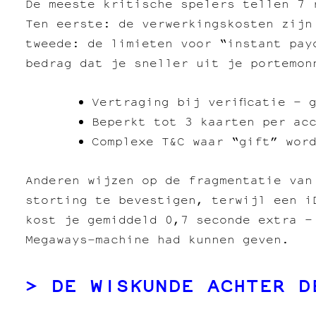
De meeste kritische spelers tellen 7 
Ten eerste: de verwerkingskosten zijn
tweede: de limieten voor “instant pay
bedrag dat je sneller uit je portemon
Vertraging bij verificatie – 
Beperkt tot 3 kaarten per ac
Complexe T&C waar “gift” wor
Anderen wijzen op de fragmentatie van
storting te bevestigen, terwijl een i
kost je gemiddeld 0,7 seconde extra –
Megaways‑machine had kunnen geven.
DE WISKUNDE ACHTER D