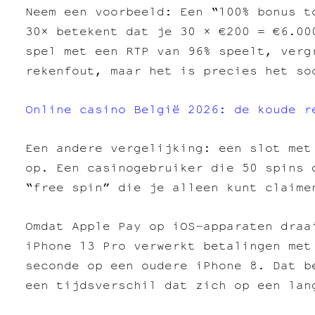
Neem een voorbeeld: Een “100% bonus t
30× betekent dat je 30 × €200 = €6.00
spel met een RTP van 96% speelt, verg
rekenfout, maar het is precies het so
Online casino België 2026: de koude r
Een andere vergelijking: een slot met
op. Een casinogebruiker die 50 spins 
“free spin” die je alleen kunt claime
Omdat Apple Pay op iOS‑apparaten draa
iPhone 13 Pro verwerkt betalingen met
seconde op een oudere iPhone 8. Dat b
een tijdsverschil dat zich op een lan