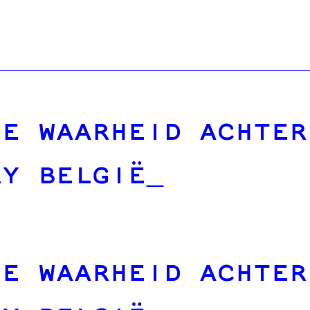
DE WAARHEID ACHTER
AY BELGIË
DE WAARHEID ACHTER