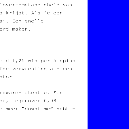
lover‑omstandigheid van
g krijgt. Als je een
ai. Een snelle
erd maken.
eld 1,25 win per 5 spins
fde verwachting als een
stort.
rdware‑latentie. Een
de, tegenover 0,08
e meer “downtime” hebt –