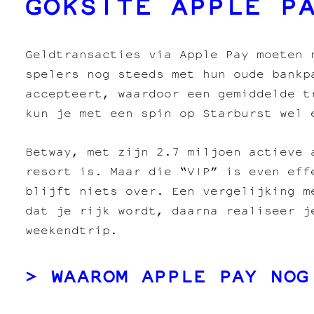
GOKSITE APPLE P
Geldtransacties via Apple Pay moeten 
spelers nog steeds met hun oude bankp
accepteert, waardoor een gemiddelde t
kun je met een spin op Starburst wel 
Betway, met zijn 2.7 miljoen actieve 
resort is. Maar die “VIP” is even eff
blijft niets over. Een vergelijking m
dat je rijk wordt, daarna realiseer j
weekendtrip.
WAAROM APPLE PAY NOG