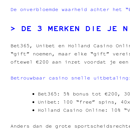
De onverbloemde waarheid achter het “
DE 3 MERKEN DIE JE N
Bet365, Unibet en Holland Casino Onli
“gift” noemen, maar elke “gift” verei
oftewel €200 aan inzet voordat je een
Betrouwbaar casino snelle uitbetaling
Bet365: 5% bonus tot €200, 3
Unibet: 100 “free” spins, 40
Holland Casino Online: 10% “
Anders dan de grote sportscheidsrecht