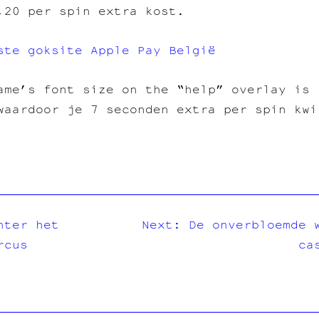
,20 per spin extra kost.
ste goksite Apple Pay België
game’s font size on the “help” overlay is
waardoor je 7 seconden extra per spin kwi
hter het
Next:
De onverbloemde 
rcus
ca