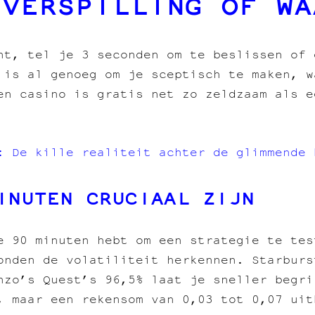
 VERSPILLING OF WA
nt, tel je 3 seconden om te beslissen of 
 is al genoeg om je sceptisch te maken, w
en casino is gratis net zo zeldzaam als e
: De kille realiteit achter de glimmende 
INUTEN CRUCIAAL ZIJN
e 90 minuten hebt om een strategie te tes
onden de volatiliteit herkennen. Starburs
nzo’s Quest’s 96,5% laat je sneller begri
, maar een rekensom van 0,03 tot 0,07 uit