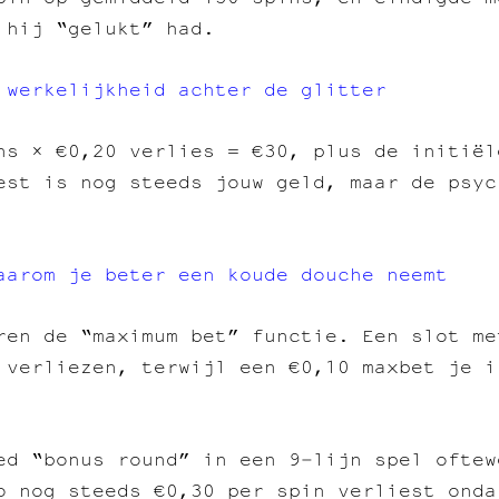
 hij “gelukt” had.
 werkelijkheid achter de glitter
ns × €0,20 verlies = €30, plus de initiël
est is nog steeds jouw geld, maar de psyc
aarom je beter een koude douche neemt
ren de “maximum bet” functie. Een slot me
 verliezen, terwijl een €0,10 maxbet je i
ed “bonus round” in een 9‑lijn spel oftew
o nog steeds €0,30 per spin verliest onda