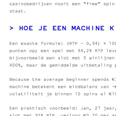
casinobedrijven nooit een “free” spin
staat.
HOE JE EEN MACHINE K
Een exacte formule: (RTP – 0,94) × 10
punten op; een spel met 94,2% RTP lev
bijvoorbeeld een slot met 5 winlijnen
400%, maar de gemiddelde uitbetaling 
Because the average beginner spends €
machine betekent een eindbalans van -
volatiliteit je binnen 10 spins al €1
Een praktisch voorbeeld: Jan, 27 jaar
slot met 92% RTP, verloor €0,20 per s