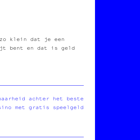
 zo klein dat je een
jt bent en dat is geld
waarheid achter het beste
sino met gratis speelgeld