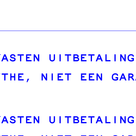
KASTEN UITBETALING
YTHE, NIET EEN GAR
KASTEN UITBETALING