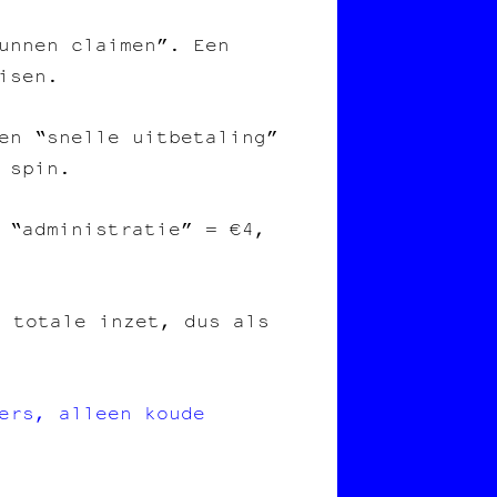
unnen claimen”. Een
isen.
en “snelle uitbetaling”
 spin.
 “administratie” = €4,
e totale inzet, dus als
ers, alleen koude