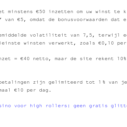
et minstens €50 inzetten om uw winst te k
” van €5, omdat de bonusvoorwaarden dat e
emiddelde volatiliteit van 7,5, terwijl e
leinste winsten verwerkt, zoals €0,10 per
nzet = €40 netto, maar de site rekent 10%
betalingen zijn gelimiteerd tot 1 % van j
maal €10 per dag.
sino voor high rollers: geen gratis glitt