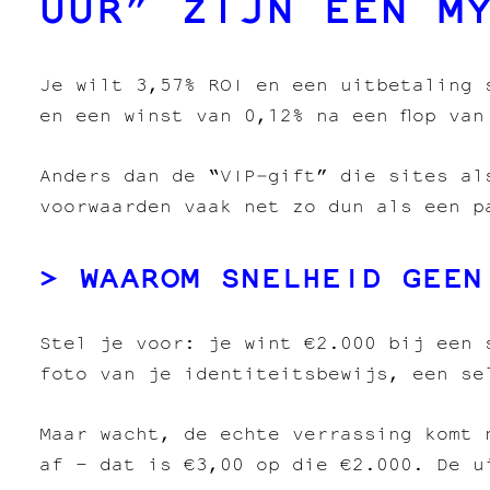
UUR” ZIJN EEN M
Je wilt 3,57% ROI en een uitbetaling 
en een winst van 0,12% na een flop van
Anders dan de “VIP‑gift” die sites al
voorwaarden vaak net zo dun als een p
WAAROM SNELHEID GEEN
Stel je voor: je wint €2.000 bij een 
foto van je identiteitsbewijs, een se
Maar wacht, de echte verrassing komt 
af – dat is €3,00 op die €2.000. De u