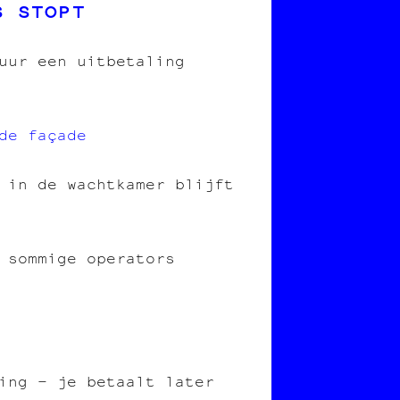
S STOPT
uur een uitbetaling
de façade
 in de wachtkamer blijft
 sommige operators
ing – je betaalt later