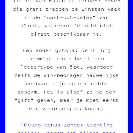
limiet van €5000 te kennen: boven
die grens trappen de winsten vaak
in de “cash‑out‑delay” van
72 uur, waardoor je geld niet
direct beschikbaar is.
Een ander gotcha: de UI bij
sommige slots heeft een
lettertype van 8 pt, waardoor
zelfs de win‑bedragen nauwelijks
leesbaar zijn op een mobiel
scherm. Het is alsof ze je een
“gift” geven, maar je moet eerst
een vergrootglas kopen.
10 euro bonus zonder storting
casino: waarom het alleen maar