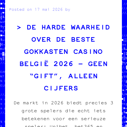
·■┘♣≡─█●♣//  fanzine /// éditi†n  //                      //   //
═■●♠•¤•○▓//  charleroi /// diy ○  ///////////////////////////////
Posted on
17 mai 2026
by
░┌♥─≡═┼┐♦//                       //※¶///////////////////////////
╚║╚•▓┐»¤‡////////////////////////┌/‡│░//                         
■│¤≈●※§♣┘//////////////////▒╚│※≈█¤█§★☆//  SOUTENIR LE PROJET    
DE HARDE WAARHEID
★¶┐─└┐////////////////////////♥¶//╝†╚░//  tout pour l'image impri
≡≡┐≈¶※//                  ※     ≡     //                        
♥■═†╬♥//  SOUTENIR LE PROJET       ░  ///////////////////////////
OVER DE BESTE
║╚•─■□//  tout pour l'i|F//BZACULSC/£A/////////////////♣Q║○†≈▓■░░
█※•†¶«//               K@                       3   IDR36☆≈‡●¶¤╗└
GOKKASTEN CASINO
□≈○╚╚☆///////////////////5H77U78NIUDXH $ROXEP   O   5£¥4/♠‡┼║╚☆╚»
¤¤▓╔╗─//              ///  t*P$H|U#-\¥'Kmage XJSXMméNGKC6══♠♠«●│‡
└╗║░╗○///////////////////  N71DU L J   B   5     2   H 82○§│♦§†▒¶
BELGIË 2026 – GEEN
////////////////////////////7Q\Q£#|A-VONH/XOG£////////NY%≈★※☆█≈┐♠
                         /////║║//////////////////※//┐////«/╗///█
JEAN-CHAT ET MOOMIN      // //┘┘//                ○  · ─░└╗ ¤ «/○
“GIFT”, ALLEEN
ONT MANGÉ TOUS LES SOUS  // //☆†//  100% transwall▓n   □¶    ·┐○§
EN CROQUETTES            // //□■//  100% légal      ┐  □ ≈  ╬ //╔
CIJFERS
HELP HELP                /////▒┐//  mieux que sur le ▒│rkweb └//┐
                         //·≈┌┌╝//                   ●    ║ ╔─★/♥
///////////////////////////¶□└┐♥//////////////////╗/≡////┌//¶/└/≈
es affiches         //   //«♦╝////////////////////////////////╗■║

De markt in 2026 biedt precies 3
es cartes postales  //b  //¶█┼//                       //   //¤«┌
es posters          //   //░─○//  PAPIER /// CARBONE   //   //□♠«
grote spelers die echt iets
////////////////////////////////  fanzine /// édition  //   //╗╚♠
            //                //  charleroi /// diy    //b  //┌‡┐
betekenen voor een serieuze
0% transwall//  SOUTENIR LE PR//                       //   //┐»♣
speler: Unibet, bet365 en
0% légal    //  tout pour l'im////////////////////////////////¶»▓