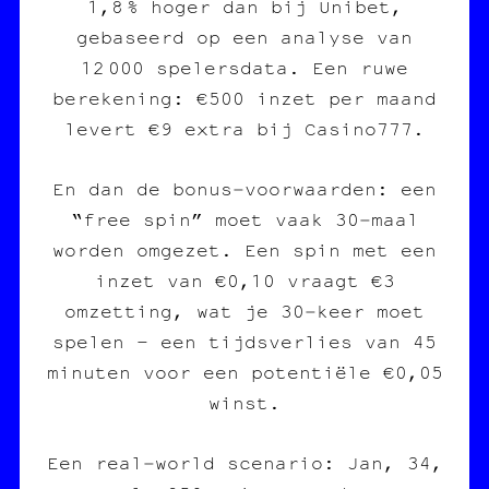
1,8 % hoger dan bij Unibet,
gebaseerd op een analyse van
12 000 spelersdata. Een ruwe
berekening: €500 inzet per maand
levert €9 extra bij Casino777.
En dan de bonus‑voorwaarden: een
“free spin” moet vaak 30‑maal
worden omgezet. Een spin met een
inzet van €0,10 vraagt €3
omzetting, wat je 30‑keer moet
spelen – een tijdsverlies van 45
minuten voor een potentiële €0,05
winst.
Een real‑world scenario: Jan, 34,