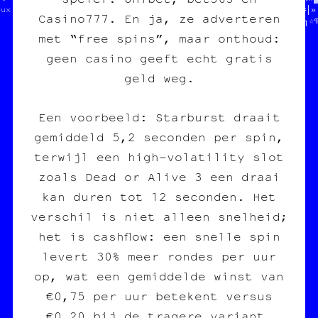
eux que sur //                    ※     ┐╔  //§▒☆░»«┌▒┘╚■♣♠†¤└│»┌
Casino777. En ja, ze adverteren
            ////////////////////╚//////////★//┘♣█║░░─♠☆╔□■○●└╚┐☆
met “free spins”, maar onthoud:
geen casino geeft echt gratis
geld weg.
Een voorbeeld: Starburst draait
gemiddeld 5,2 seconden per spin,
terwijl een high‑volatility slot
zoals Dead or Alive 3 een draai
kan duren tot 12 seconden. Het
verschil is niet alleen snelheid;
het is cashflow: een snelle spin
levert 30% meer rondes per uur
op, wat een gemiddelde winst van
€0,75 per uur betekent versus
€0,20 bij de tragere variant.