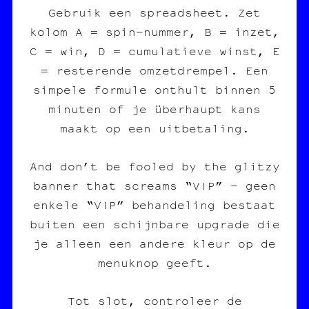
Gebruik een spreadsheet. Zet
kolom A = spin‑nummer, B = inzet,
C = win, D = cumulatieve winst, E
= resterende omzetdrempel. Een
simpele formule onthult binnen 5
minuten of je überhaupt kans
maakt op een uitbetaling.
And don’t be fooled by the glitzy
banner that screams “VIP” – geen
enkele “VIP” behandeling bestaat
buiten een schijnbare upgrade die
je alleen een andere kleur op de
menuknop geeft.
Tot slot, controleer de