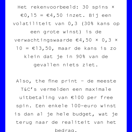
Het rekenvoorbeeld: 30 spins ×
€0,15 = €4,50 inzet. Bij een
volatiliteit van 0,3 (30% kans op
een grote winst) is de
verwachtingswaarde €4,50 × 0,3 ×
10 = €13,50, maar de kans is zo
klein dat je in 90% van de
gevallen niets ziet.
Also, the fine print – de meeste
T&C’s vermelden een maximale
uitbetaling van €100 per free
spin. Een enkele 100‑euro winst
is dan al je hele budget, wat je
terug naar de realiteit van het
bedrag.