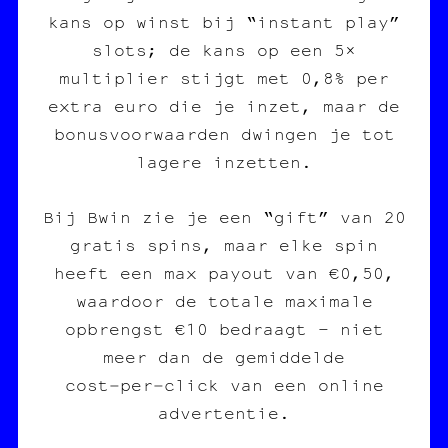
kans op winst bij “instant play”
slots; de kans op een 5×
multiplier stijgt met 0,8% per
extra euro die je inzet, maar de
bonusvoorwaarden dwingen je tot
lagere inzetten.
Bij Bwin zie je een “gift” van 20
gratis spins, maar elke spin
heeft een max payout van €0,50,
waardoor de totale maximale
opbrengst €10 bedraagt – niet
meer dan de gemiddelde
cost‑per‑click van een online
advertentie.