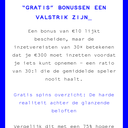
“GRATIS” BONUSSEN EEN
VALSTRIK ZIJN
Een bonus van €10 lijkt
bescheiden, maar de
inzetvereisten van 30× betekenen
dat je €300 moet inzetten voordat
je iets kunt opnemen – een ratio
van 30:1 die de gemiddelde speler
nooit haalt.
Gratis spins overzicht: De harde
realiteit achter de glanzende
beloften
Vergelijk dit met een 75% hogere