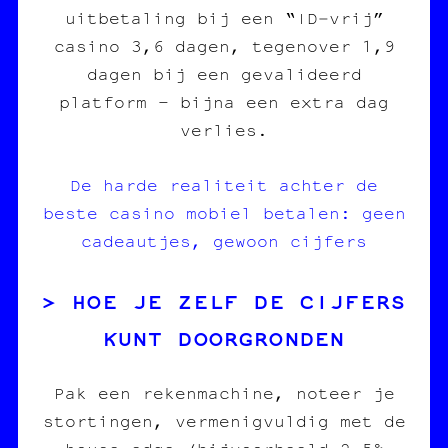
uitbetaling bij een “ID‑vrij”
casino 3,6 dagen, tegenover 1,9
dagen bij een gevalideerd
platform – bijna een extra dag
verlies.
De harde realiteit achter de
beste casino mobiel betalen: geen
cadeautjes, gewoon cijfers
HOE JE ZELF DE CIJFERS
KUNT DOORGRONDEN
Pak een rekenmachine, noteer je
stortingen, vermenigvuldig met de