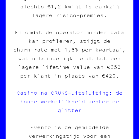
slechts €1,2 kwijt is dankzij
lagere risico‑premies.
En omdat de operator minder data
kan profileren, stijgt de
churn‑rate met 1,8% per kwartaal,
wat uiteindelijk leidt tot een
lagere lifetime value van €350
per klant in plaats van €420.
Casino na CRUKS‑uitsluiting: de
koude werkelijkheid achter de
glitter
Evenzo is de gemiddelde
verwerkingstijd voor een