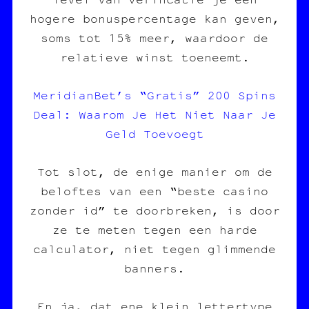
hogere bonuspercentage kan geven,
soms tot 15% meer, waardoor de
relatieve winst toeneemt.
MeridianBet’s “Gratis” 200 Spins
Deal: Waarom Je Het Niet Naar Je
Geld Toevoegt
Tot slot, de enige manier om de
beloftes van een “beste casino
zonder id” te doorbreken, is door
ze te meten tegen een harde
calculator, niet tegen glimmende
banners.
En ja, dat ene klein lettertype