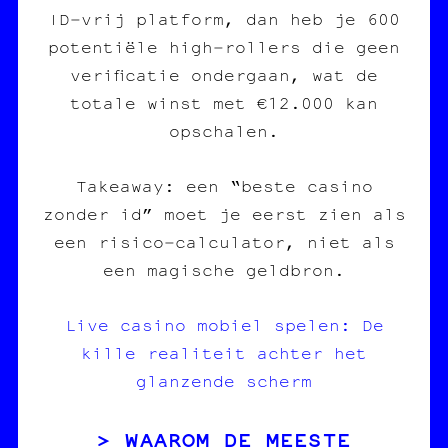
ID‑vrij platform, dan heb je 600
potentiële high‑rollers die geen
verificatie ondergaan, wat de
totale winst met €12.000 kan
opschalen.
Takeaway: een “beste casino
zonder id” moet je eerst zien als
een risico‑calculator, niet als
een magische geldbron.
Live casino mobiel spelen: De
kille realiteit achter het
glanzende scherm
WAAROM DE MEESTE