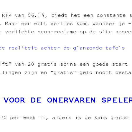
 RTP van 96,1 %, biedt het een constante 
. Maar een echt verlies komt wanneer je –
e verlichte neon‑reclame op de site negee
de realiteit achter de glanzende tafels
ift” van 20 gratis spins een goede start 
llingen zijn en “gratis” geld nooit besta
 VOOR DE ONERVAREN SPELE
€75 per week in, anders is de kans groter