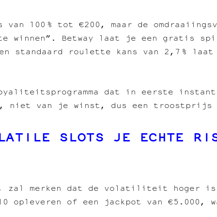
s van 100 % tot €200, maar de omdraaiings
te winnen”. Betway laat je een gratis spi
een standaard roulette kans van 2,7 % laat
oyaliteitsprogramma dat in eerste instant
s, niet van je winst, dus een troostprijs
LATILE SLOTS JE ECHTE RI
, zal merken dat de volatiliteit hoger is
10 opleveren of een jackpot van €5.000, w