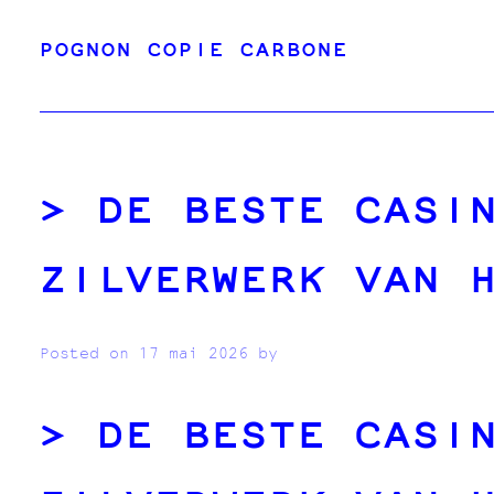
Skip
POGNON COPIE CARBONE
to
content
DE BESTE CASI
ZILVERWERK VAN 
Posted on
17 mai 2026
by
DE BESTE CASI