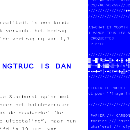
//////////////////
////////////////♠♣
//////////////////
realiteit is een koude
AN-CHAT ET MOOMIN 
k verwacht het bedrag
T MANGÉ TOUS LES S
lde vertraging van 1,7
 CROQUETTES       
LP HELP           
//////////////////
▓¤★█┘╚□┼═▒♦┐♣•╬─♣▓
INGTRUC IS DAN
▓└┼»█§┼▓▓§╚‡┼□†»└║
╝★═♣═≡║•♦§¶♦≈♣▒▒●‡
//////////////////
UTENIR LE PROJET  
ut pour l'image im
oe Starburst spins met
neer het batch‑venster
//////////////////
as de daadwerkelijke
 PAPIER /// CARBON
e uitbetaling”, maar hun
 fanzine /// éditi
 charleroi /// diy
ijd is 19 uur, wat