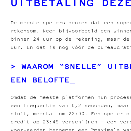
UITBETALING DEZ
De meeste spelers denken dat een supe
rekensom. Neem bijvoorbeeld een winne
binnen 24 uur op de rekening, maar de
uur. En dat is nog vóór de bureaucrat
WAAROM “SNELLE” UITB
EEN BELOFTE
Omdat de meeste platformen hun proces
een frequentie van 0,2 seconden, maar
sluit, meestal om 22:00. Een speler d
credit op 23:45 verschijnen – een ver
voorwaarden benoemen een “maximale wa