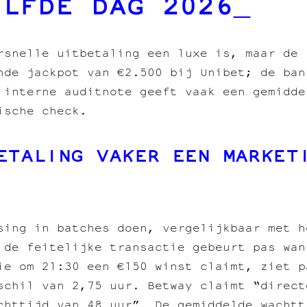
ELFDE DAG 2026
rsnelle uitbetaling een luxe is, maar de 
nde jackpot van €2.500 bij Unibet; de ban
 interne auditnote geeft vaak een gemidde
ische check.
ETALING VAKER EEN MARKET
sing in batches doen, vergelijkbaar met h
 de feitelijke transactie gebeurt pas wan
ie om 21:30 een €150 winst claimt, ziet p
schil van 2,75 uur. Betway claimt “direct
chttijd van 48 uur”. De gemiddelde wachtt