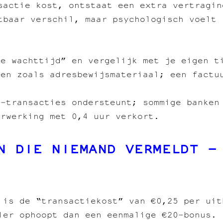
nsactie kost, ontstaat een extra vertragi
tbaar verschil, maar psychologisch voelt 
le wachttijd” en vergelijk met je eigen t
pen zoals adresbewijsmateriaal; een factu
e‑transacties ondersteunt; sommige banken
erwerking met 0,4 uur verkort.
N DIE NIEMAND VERMELDT –
 is de “transactiekost” van €0,25 per uit
ler ophoopt dan een eenmalige €20‑bonus. 