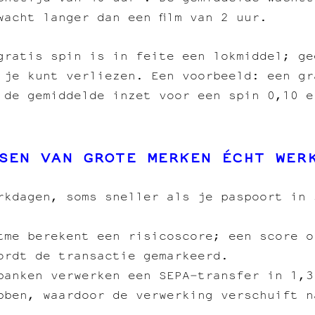
wacht langer dan een film van 2 uur.
gratis spin is in feite een lokmiddel; ge
 je kunt verliezen. Een voorbeeld: een gr
 de gemiddelde inzet voor een spin 0,10 e
SEN VAN GROTE MERKEN ÉCHT WER
erkdagen, soms sneller als je paspoort in
tme berekent een risicoscore; een score o
ordt de transactie gemarkeerd.
banken verwerken een SEPA‑transfer in 1,3
bben, waardoor de verwerking verschuift n