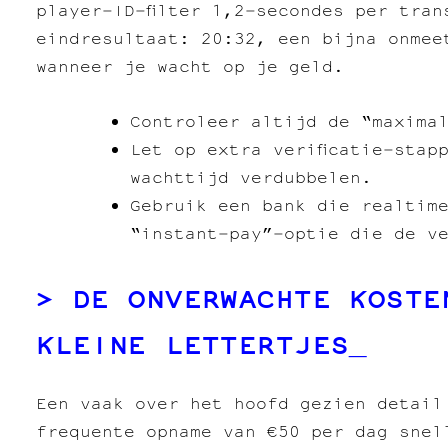
player‑ID‑filter 1,2‑secondes per tra
eindresultaat: 20:32, een bijna onmee
wanneer je wacht op je geld.
Controleer altijd de “maxima
Let op extra verificatie‑stap
wachttijd verdubbelen.
Gebruik een bank die realtim
“instant‑pay”‑optie die de v
DE ONVERWACHTE KOSTE
KLEINE LETTERTJES
Een vaak over het hoofd gezien detail
frequente opname van €50 per dag snel