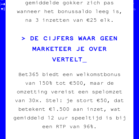
gemiddelde gokker zich pas
░══●≈┌══╗†╬»☆┘╔┐└≈─¤▒█╝»※│♦┐«♥≈♥─•‡//  des affiches         //   

│»‡§░═●☆☆╬»♦□■░«╗□¤●•┘└·♥»═│▓╬≈╚¶─┐//  des cartes postales  //b 
wanneer het bonussaldo leeg is,
na 3 inzetten van €25 elk.
DE CIJFERS WAAR GEEN
MARKETEER JE OVER
VERTELT
Bet365 biedt een welkomstbonus
van 150% tot €500, maar de
omzetting vereist een spelomzet
van 30x. Stel: je stort €50, dat
betekent €1.500 aan inzet, wat
gemiddeld 12 uur speeltijd is bij
een RTP van 96%.