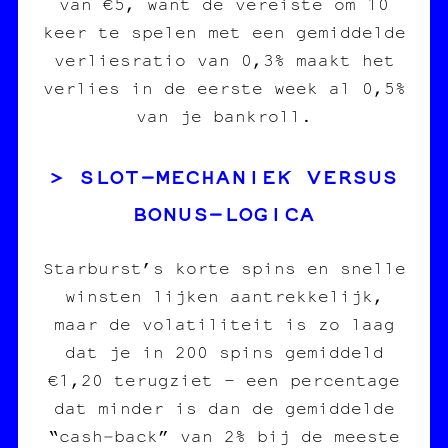
van €5, want de vereiste om 10
keer te spelen met een gemiddelde
verliesratio van 0,3% maakt het
verlies in de eerste week al 0,5%
van je bankroll.
SLOT‑MECHANIEK VERSUS
BONUS‑LOGICA
Starburst’s korte spins en snelle
winsten lijken aantrekkelijk,
maar de volatiliteit is zo laag
dat je in 200 spins gemiddeld
€1,20 terugziet – een percentage
dat minder is dan de gemiddelde
“cash‑back” van 2% bij de meeste