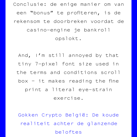
Conclusie: de enige manier om van
een “bonus” te profiteren, is de
rekensom te doorbreken voordat de
casino‑engine je bankroll
opslokt.
And, I’m still annoyed by that
tiny 7‑pixel font size used in
the terms and conditions scroll
box – it makes reading the fine
print a literal eye‑strain
exercise.
Gokken Crypto België: De koude
realiteit achter de glanzende
beloftes