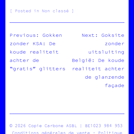
Posted in Non classé
Previous:
Gokken
Next:
Goksite
zonder KSA: De
zonder
NAVIGATION
koude realiteit
uitsluiting
DE
achter de
België: De koude
L’ARTICLE
“gratis” glitters
realiteit achter
de glanzende
façade
© 2026 Copie Carbone ASBL | BE1023 984 953
Conditions générales de vente
·
Politique