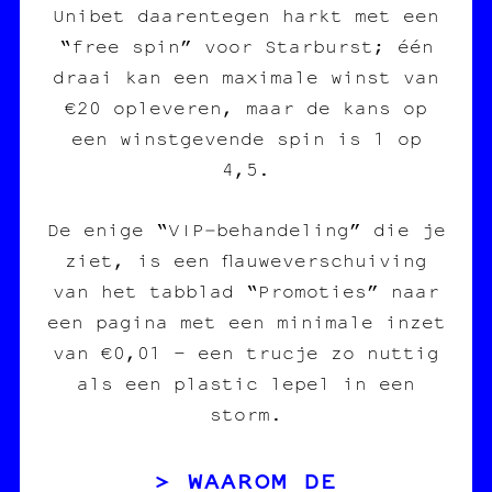
Unibet daarentegen harkt met een
“free spin” voor Starburst; één
draai kan een maximale winst van
€20 opleveren, maar de kans op
een winstgevende spin is 1 op
4,5.
De enige “VIP‑behandeling” die je
ziet, is een flauweverschuiving
van het tabblad “Promoties” naar
een pagina met een minimale inzet
van €0,01 – een trucje zo nuttig
als een plastic lepel in een
storm.
WAAROM DE