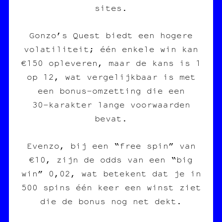
sites.
Gonzo’s Quest biedt een hogere
volatiliteit; één enkele win kan
€150 opleveren, maar de kans is 1
op 12, wat vergelijkbaar is met
een bonus‑omzetting die een
30‑karakter lange voorwaarden
bevat.
Evenzo, bij een “free spin” van
€10, zijn de odds van een “big
win” 0,02, wat betekent dat je in
500 spins één keer een winst ziet
die de bonus nog net dekt.