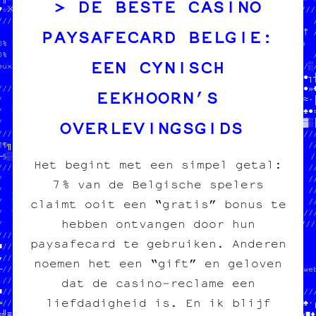
DE BESTE CASINO
♥☆※«┐╝╔═○┌≈○†●┘║●♠♥┌♦╗※○╝█■░░·╗·////////////////////////////////
///////////////////////‡/♥─╚┘♣≈▒//                              /
PAYSAFECARD BELGIE:
                     ╗ ※≈/●┐♣♣♣«//  SOUTENIR LE PROJET        ‡ /
0% transwallon          //‡╗¶┘※≈//  tout pour l'image imprimée  /
0% légal             ║ ╔//·┘□─╝¤//                              /
EEN CYNISCH
eux que sur le darkweb  //╚★┐//////////////////////////////////░/
                        /////////                         //»╔●┐┼
//////////////////////////     //$$$  DU POGNON  $$$      //▒≡●»♣
EEKHOORN’S
/  SOUTENIR LE PROJET          //POUR COPIE CARBONE ASBL  //♥┌≈·│
/  tout pour l'image imprimée  //                         //»╬♠●¤
OVERLEVINGSGIDS
/                              /////////////////////////////▒┌▓░│
/////////////////////////////////└///////////////////////////////
¶¶╗○┘●═≡·═└░─·««▒•█┘□»·♥♥☆┌│♥┘┘‡│└//                       //  //
└§░♠¤●┘»§※└☆¶§│╬┌┐╚¤╝♥║═·■●═▓┐¤││●//  PAPIER /// CARBONE   //  //
Het begint met een simpel getal:
///////////////////////////////╝■≡//  fanzine /// édition  //  //
/                       //   //█╔♦//  charleroi /// diy    //  //
7 % van de Belgische spelers
/  PAPIER /// CARBONE   //   //♦«☆//                       //  //
/  fanzine 3S/ édQtion  //   //§│─///////////////////////////  //
claimt ooit een “gratis” bonus te
/  charleroi /// diD    //b  //≡♥╬///////////////////////////////
hebben ontvangen door hun
/                       //   //★●※♣└─////////////////////////////
/////////////////////////////////•▓▓♣//                          
paysafecard te gebruiken. Anderen
■//                           ///≈●┘└//  100% transwallon        
★//  $$$  DU POGNON  $$$      ///•┌※┘//  100% légal              
noemen het een “gift” en geloven
┌//  POUR COPIE CARBONE ASBL  /////////  mieux que sur le darkweb
│//                           ///    //                          
dat de casino‑reclame een
■////////////////////////////////DU P////////////////////////////
liefdadigheid is. En ik blijf
═////////////////////////////////COPIE CARBONE ASBL  //♣■┐♣─»□♠·┌
¤╝≡●╬☆─═♠│※▓█░┌■≡□¶╝╔†▒·//                           //§»┌»•♦«■§○