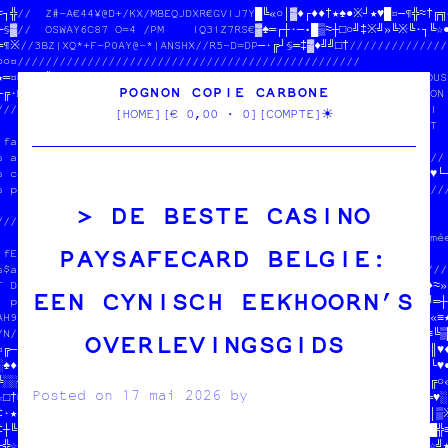
≈┐╬//  3FuL pou* &'i£Ige€iVKr7mée  /O█╚«○│▓♦┌♦♦†★♠●※┘★♥█¤─¶╬≈†╔╗♠
┌§▓//   L  YQ X    D 8U-    1 P€   //▓♠═┌┼·─•█▒≈┼□○╝‡※╝»╚※░·┐╚☆●
═¶※//ME//WUW-//Y/IK///1///S//////Q$$/─·╔┘§▓‡▓♦╝¶□†///////////////
○○¤/////////////////////////////////////////////////EE5S         
★═¤■♣┌─░┐♠†□♦♦※•♥†•♣¶†//                          9H  9€NNE-NOUS 
Skip
POGNON COPIE CARBONE
└╔·□└«§─□●□═♥□♥○»─▓†╔»//  £9OLQ%&I€₿€7QCZ@%=      4R  9ON POGNON 
/////////////////////┘//  1KN\ UHK=F5W-#¥¥J %=¥IVIH3  *NP MERCI  
to
[HOME]
[€ 0,00 · 0]
[COMPTE]
                   //┌//  &¥%#@ MP₿ 54@ L£ VW74NXAOF  =BAN-CHAT  
content
 fait des pin's    //♥//-ED6EXVWT|Q&AEJ|@|@B*VGGRE//L4AG         
s affiches   ////////////////////////////////////////////////////

s cartes post//              //       //╔†★•│█¶¤¤░░»█♦♦♥│♣»┘░╗♥└─
s posters    //  DONNE-NOUS  //BONE//////////////////////////////
DE BESTE CASINO
             //  TON POGNON  //itio//                            
/////////////////////MERCI   //diy //  SOUTENIR LE PROJET        
                   //-CHAT   //    //  tout pour l'image imprimée
PAYSAFECARD BELGIE:
 fait des pin's    //        ////////                            
s affiches         //////※////☆░║╚≡//////////////////////////////

s cartes postales  //★└♥╚»┼·♥♦○¤╔┌┘≈▓┼»║«●≈§※‡└═│†§┼§┼┼└☆■≡·★└≈»§
EEN CYNISCH EEKHOORN’S
s posters          /////////////////////////////////※♣═○●≡═•·╝═┼♣
                   //                           ////┐§█≈▓┌░█§╝«≡★
OVERLEVINGSGIDS
/////////※///////«/// 100% transwallon          ////└‡†╔┘♣‡□≈≡╚▒█
¤╔─└////////////////  100% légal                ////│┌┌«≈╚★╝«═║♥♦
░♠♦★//            //  mieux que sur le darkweb  ////§▒‡¤»╚└▓■┐└♥●
╚░░─//  SOUTENIR L//                            ////╗┐│☆♦▒█·▒○╔○«
Posted on
17 mai 2026
by
☆□†■//  tout pour //////////////////////※////┼///╚★│║╔╝≡┼╝•│┼═♥░║
‡·★│//                              //═╗¤╝●■¤†▓○└«※■≡♦┐└●║╝※║│▒※
‡┼╚¤//////////////////////////////////○♠□┌█▓─»»★╝§‡║░■║•╬╝╬●█♦█╬≡
┌╬☆«╬†··▓¤═»♠┼««█┌╔★♥╚│▓≡≈≈□•─└•♣═║»¶╔«░╗┐░▒┐●╔♥░※┼§▒└★♥»·▒╬※☆╝★