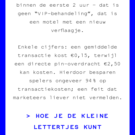
binnen de eerste 2 uur – dat is
geen “VIP‑behandeling”, dat is
een motel met een nieuw
verflaagje.
Enkele cijfers: een gemiddelde
transactie kost €0,15, terwijl
een directe pin‑overdracht €2,50
kan kosten. Hierdoor besparen
spelers ongeveer 94 % op
transactiekosten; een feit dat
marketeers liever niet vermelden.
HOE JE DE KLEINE
LETTERTJES KUNT