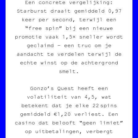
Een concrete vergelijking:
Starburst draait gemiddeld 0,97
keer per second, terwijl een
“free spin” bij een nieuwe
promotie vaak 1,5× sneller wordt
geclaimd – een truc om je
aandacht te verdelen terwijl de
echte winst op de achtergrond
smelt.
Gonzo’s Quest heeft een
volatiliteit van 4,5, wat
betekent dat je elke 22 spins
gemiddeld €1,20 verliest. Een
casino dat belooft “geen limiet”
op uitbetalingen, verbergt