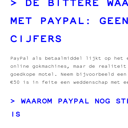
DE BITTERE WA
MET PAYPAL: GEE
CIJFERS
PayPal als betaalmiddel lijkt op het 
online gokmachines, maar de realiteit
goedkope motel. Neem bijvoorbeeld een
€50 is in feite een weddenschap met e
WAAROM PAYPAL NOG ST
IS