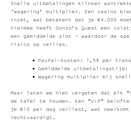
Snelle uitbetalingen klinken aantrekk
‘wagering’ multiplier. Een casino bie
inzet, wat betekent dat je €4.000 moe
hiermee heeft Gonzo’s Quest een volat
een gemiddelde slot – waardoor de spe
risico op verlies.
PayPal‑kosten: 1,5% per tran
Gemiddelde uitbetalingstijd:
Wagering multiplier bij snel
Maar laten we niet vergeten dat elk “
de tafel te houden. Een “VIP” belofte
je €10 per dag verliest, wat neerkomt
rechtvaardigt.