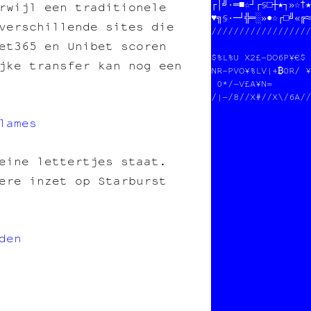
┌│†·═■☆┘┌§□┼★┐»☆†★
rwijl een traditionele
♥╗§║─┘╬═░»●☆┌□╝«╔≈
verschillende sites die
//////////////////
et365 en Unibet scoren
$  DU POGNON  $$$ 
jke transfer kan nog een
UR COPIE CARBONE A
//////////////////
lames
eine lettertjes staat.
ere inzet op Starburst
den