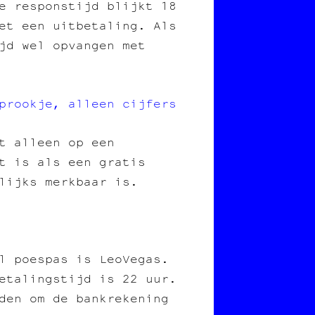
e responstijd blijkt 18
et een uitbetaling. Als
jd wel opvangen met
prookje, alleen cijfers
t alleen op een
t is als een gratis
lijks merkbaar is.
l poespas is LeoVegas.
etalingstijd is 22 uur.
den om de bankrekening