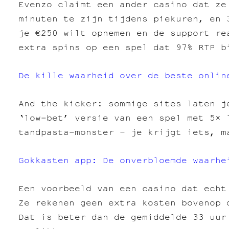
Evenzo claimt een ander casino dat ze
minuten te zijn tijdens piekuren, en 
je €250 wilt opnemen en de support re
extra spins op een spel dat 97% RTP b
De kille waarheid over de beste onlin
And the kicker: sommige sites laten j
‘low‑bet’ versie van een spel met 5× 
tandpasta‑monster – je krijgt iets, m
Gokkasten app: De onverbloemde waarhe
Een voorbeeld van een casino dat echt
Ze rekenen geen extra kosten bovenop 
Dat is beter dan de gemiddelde 33 uur