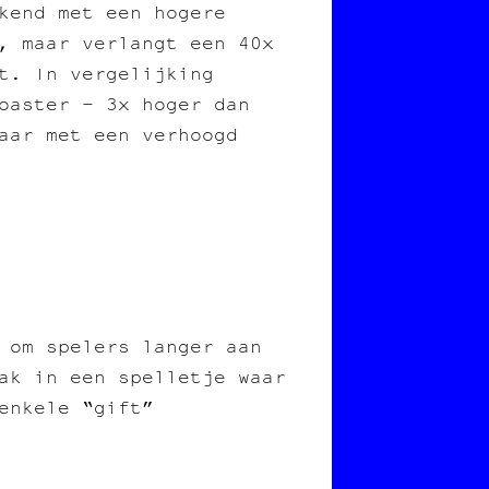
kend met een hogere
, maar verlangt een 40x
t. In vergelijking
oaster – 3x hoger dan
aar met een verhoogd
 om spelers langer aan
ak in een spelletje waar
enkele “gift”