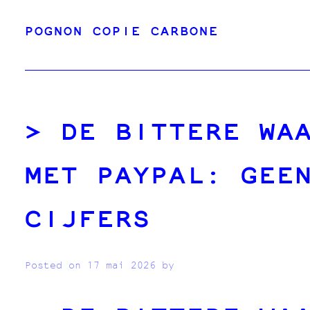
Skip
POGNON COPIE CARBONE
to
content
DE BITTERE WA
MET PAYPAL: GEE
CIJFERS
Posted on
17 mai 2026
by