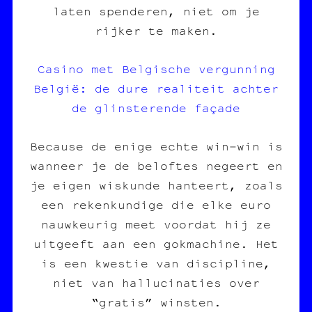
laten spenderen, niet om je
rijker te maken.
Casino met Belgische vergunning
België: de dure realiteit achter
de glinsterende façade
Because de enige echte win‑win is
wanneer je de beloftes negeert en
je eigen wiskunde hanteert, zoals
een reken­kundige die elke euro
nauwkeurig meet voordat hij ze
uitgeeft aan een gokmachine. Het
is een kwestie van discipline,
niet van hallucinaties over
“gratis” winsten.