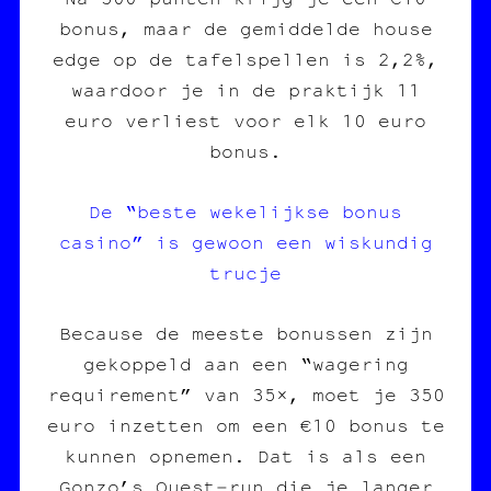
bonus, maar de gemiddelde house
edge op de tafelspellen is 2,2%,
waardoor je in de praktijk 11
euro verliest voor elk 10 euro
bonus.
De “beste wekelijkse bonus
casino” is gewoon een wiskundig
trucje
Because de meeste bonussen zijn
gekoppeld aan een “wagering
requirement” van 35×, moet je 350
euro inzetten om een €10 bonus te
kunnen opnemen. Dat is als een
Gonzo’s Quest‑run die je langer