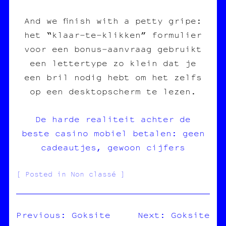
And we finish with a petty gripe:
het “klaar‑te‑klikken” formulier
voor een bonus‑aanvraag gebruikt
een lettertype zo klein dat je
een bril nodig hebt om het zelfs
op een desktopscherm te lezen.
De harde realiteit achter de
beste casino mobiel betalen: geen
cadeautjes, gewoon cijfers
Posted in Non classé
Previous:
Goksite
Next:
Goksite