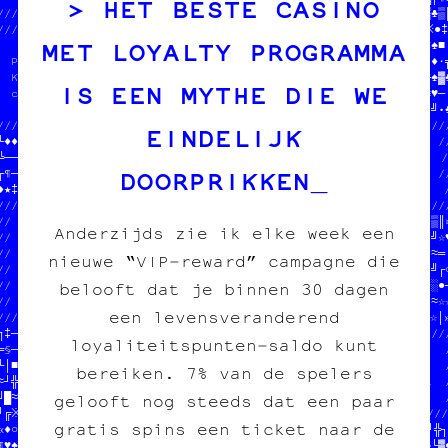
HET BESTE CASINO
//////////////////////≡§‡┼†░//  JEAN-CHAT ET MOOMIN      //♥║▒♣▒║
//////////////////////////////  ONT MANGÉ TOUS LES SOUS  //□≈※●‡
MET LOYALTY PROGRAMMA
                       //   //  EN CROQUETTES            //░≡‡♠■│
  PAPIER /// CARBONE   ///////  HELP HELP                //╬■╝♦·╗
  fanzine /// édition  //// //                           //═┘┌♠▓♣
IS EEN MYTHE DIE WE
  charleroi /// diy    //// ///////////////////////////////■║≡♥─│
                       ////  100% légal               †/╚♦║┼│┘╝•♣
///////////////////////////  mieux///////////////////////////////
EINDELIJK
└♦♦└†♠┌└†╔╔‡·♣┼≈≈╗╬┘─≈‡■♠//       //                       //  //
╚──┼╝▒░§※┌≡▒╔░†▒¶╝«║»»■«»///////////  on fait des pin's    //  /
DOORPRIKKEN
┌¶─░┼¶«┘╔¤¤╬○•│╔█♠†┘║╗░┐▒╔♠░╬═»•♦┐//  des affiches         //  //

♦★‡█╔■♠┌╔┘¶≡»▓¤♥░╗═≈※░┼♦·≈≡─««╔»♦※//  des cartes postales  //  /
///////////////////////////≈╬╝░○¶┘//  des posters          //////
//                       //♥////////                       ///▒║¤
Anderzijds zie ik elke week een
//  on fait des pin's    //§//    ////////////////////////////■☆♥
//  des affiches         //★//  SOUTENIR LE PROJET          //†≈═

nieuwe “VIP‑reward” campagne die
//  des cartes postales  //‡//  tout pour l'image imprimée  //╝┌○
//  des posters          //♦//                              //░♥┐
belooft dat je binnen 30 dagen
// ///////////////////////////////////////////////////////////≈☆☆
een levensveranderend
/////                       //▒┌§▒▒♥┌●※┘‡░☆♣§•♦─█╚┐※╔•☆♥┘┐╚└║☆│»
╗‡─//  PAPIER /// CARBONE   //■╚○●‡//////////////////////////////
loyaliteitspunten‑saldo kunt
═§┌//  fanzine /// édition  //●╝┼≡■//              //           /
└│■//  charleroi /// diy    //¤┼»┌╗//  DONNE-NOUS  //  $$$      /
bereiken. 7% van de spelers
─┘╬//                       //▓«·╬¶//  TON POGNON  //BONE ASBL  /
╝█≈//////////////////////////////////  STP MERCI   //           /
gelooft nog steeds dat een paar
┘╔※╬─└┐░█♣¤¤□┌//              //   //  JEAN-CHAT   /////////////
gratis spins een ticket naar de
«♦○♦■□┘¶•♣▓¤»░//  DONNE-NOUS  //BON//         ¶¶  ─//┘≡※█─♦»♣┘╬┐
¶♥♠‡§╬╚♣†≡«•●†//  TON POGNON  //iti////////☆≡////•/♣/■•★≈≡╔┐•♣└▓●