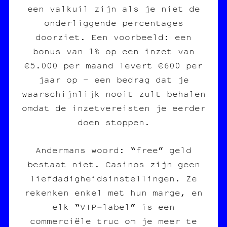
een valkuil zijn als je niet de
onderliggende percentages
doorziet. Een voorbeeld: een
bonus van 1% op een inzet van
€5.000 per maand levert €600 per
jaar op – een bedrag dat je
waarschijnlijk nooit zult behalen
omdat de inzetvereisten je eerder
doen stoppen.
Andermans woord: “free” geld
bestaat niet. Casinos zijn geen
liefdadigheidsinstellingen. Ze
reken­ken enkel met hun marge, en
elk “VIP‑label” is een
commerciële truc om je meer te