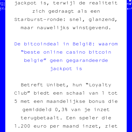
jackpot is, terwijl de realiteit
╝▒│«╗«•░║┼¤≡≈╗//  STP MERCI   //diy    //╗♣«□¤•┐‡┐•─┼≡╚╚●░═╬╝╔¶♦╚
┼※«★♦╬•░└║♥┌█»//  JEAN-CHAT   //       //‡♥╗┐═┼☆╔▒║※‡¶┐▒≈○†─│★¤
zich gedraagt als een
Starburst‑ronde: snel, glanzend,
maar nauwelijks winstgevend.
De bitcoindeal in België: waarom
“beste online casino bitcoin
belgie” geen gegarandeerde
jackpot is
Betreft Unibet, hun “Loyalty
Club” biedt een schaal van 1 tot
5 met een maandelijkse bonus die
gemiddeld 0,3% van je inzet
terugbetaalt. Een speler die
1.200 euro per maand inzet, ziet