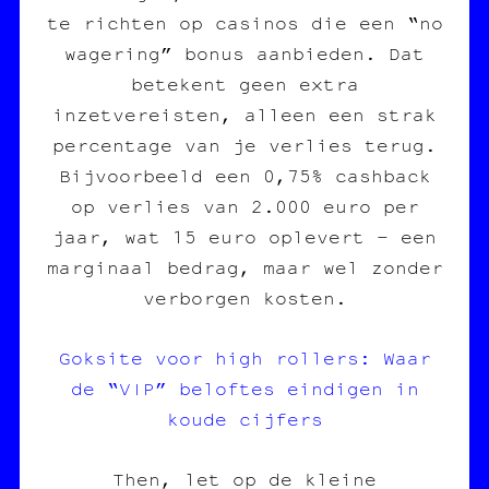
te richten op casinos die een “no
wagering” bonus aanbieden. Dat
betekent geen extra
inzetvereisten, alleen een strak
percentage van je verlies terug.
Bijvoorbeeld een 0,75% cashback
op verlies van 2.000 euro per
jaar, wat 15 euro oplevert – een
marginaal bedrag, maar wel zonder
verborgen kosten.
Goksite voor high rollers: Waar
de “VIP” beloftes eindigen in
koude cijfers
Then, let op de kleine