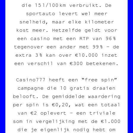
die 15 l/100 km verbruikt. De
sportauto levert wel meer
snelheid, maar elke kilometer
kost meer. Hetzelfde geldt voor
een casino met een RTP van 96 %
tegenover een ander met 99 % – de
extra 3 % kan over €10.000 inzet
een verschil van €300 betekenen.
Casino777 heeft een “free spin”
campagne die 10 gratis draaien
belooft. De gemiddelde waardering
per spin is €0,20, wat een totaal
van €2 oplevert – een triviale
som in vergelijking met de €1.000
die je eigenlijk nodig hebt om