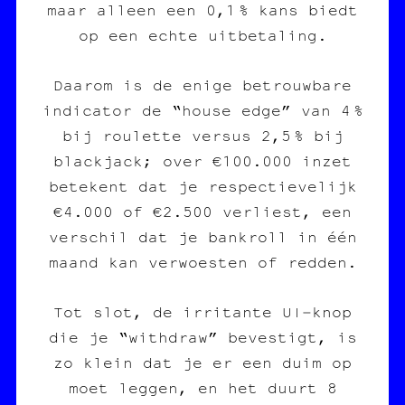
maar alleen een 0,1 % kans biedt
op een echte uitbetaling.
Daarom is de enige betrouwbare
indicator de “house edge” van 4 %
bij roulette versus 2,5 % bij
blackjack; over €100.000 inzet
betekent dat je respectievelijk
€4.000 of €2.500 verliest, een
verschil dat je bankroll in één
maand kan verwoesten of redden.
Tot slot, de irritante UI‑knop
die je “withdraw” bevestigt, is
zo klein dat je er een duim op
moet leggen, en het duurt 8