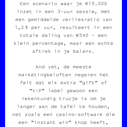
Een scenario waar je €15.000
inzet in een 3‑uur sessie, met
een gemiddelde verliesratio van
1,2 % per uur, resulteert in een
totale daling van €540 – een
klein percentage, maar een echte
aftrek in je balans.
And yet, de meeste
marketingbeloften negeren het
feit dat elk extra “gift” of
“VIP” label gewoon een
rekenkundig trucje is om je
langer aan de tafel te houden,
net zoals een casino‑software die
een “instant win” knop heeft,