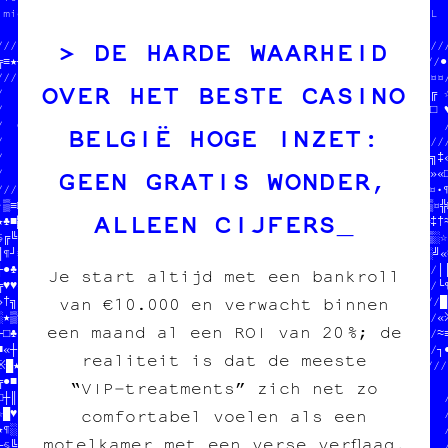
 mieux que sur le darkweb  //└§♥□»♠¤//  POUR COPIE CARBONE ASBL  
          ///////////////////////////////                        
DE HARDE WAARHEID
////////////                       //  //////////////////////////
╔≡★┐※·♦♦╗═//  PAPIER /// CARBONE   ////////////////////////////●/
////////////  fanzine /// édition  //                         ¤¤/
OVER HET BESTE CASINO
/         //  charleroi /// diy    //  $$$  DU POGNON  $$$    ╔♥☆
/  JEAN-CH//                       //  POUR COPIE CARBONE ASBL□ ♥
/  ONT MAN////////////////////╗/○////                           /
BELGIË HOGE INZET:
/  EN CROQUETTES            //═■█♣¶//////////////////////////////
/  HELP HELP                //┘▓»□╬///////////////////////////╗‡«
GEEN GRATIS WONDER,
/                           //··└┘═≡╬└┐║┼¶═┘¶■┌•‡─†··♣│┌♣═╬»─☆»«□
//////////////////////////////·└≡┼¶≈╔·║·░‡≡※│┘«○╬●○¤♠≈§░※★█┐─¤•¶
·▒≡□§★○※†·╝«║══┐╚●│╗///////////////////////////▓»▒«┘║•╝♣•≈¶§≡▒¤╬□
ALLEEN CIJFERS
★♣■▓■└☆┼□§○♦☆≈■╬┘▒═╗//                       //☆≈╬¶─¤☆‡╚·♣●§═╬‡†≈
§╔╚·★†※═♠♥□≈┘▒╬╔┐†○┘//  PAPIER /// CARBONE   //○─╗│║│♠»└»♦¤•»▒░☆┌
║¶┘≡▒┐■♣†≈║═┘♣░§•□○≡//  fanzine /// édition  //♣★┘└♠☆≡╬※≡♠╗♣≡░╝«≈
┼●♣║¶│╔█░‡┼†«┌‡┼░▒═§//  charleroi /// diy    //////////////////♠│
Je start altijd met een bankroll
╔♥♥«★└┘○//////////////////                   //              //└¶
van €10.000 en verwacht binnen
»†╗†▒╬※█//              ///////////////////////  DONNE-NOUS  //█†
░★▒♥▓♠♥☆//  DONNE-NOUS  //  $$$      //♦♦≈└¶╝//  TON POGNON  //«※
een maand al een ROI van 20 %; de
─□♣///////  TON POGNON  ////// ASBL  //═•¤♥█•//  STP MERCI   //≈≡
■«┼//   //  STP MERCI   //  //       //─☆«▓♥♣//  JEAN-CHAT   //┐●
realiteit is dat de meeste
※█★//  P//  JEAN-CHAT   //  ///////////┘■│‡♥╚// /////////////////
╔●■//  f//              //¤ //╗╔«♥※☆╔§¤▒☆♣♠■─/////              /
“VIP‑treatments” zich net zo
□┼║//  c/////////////////////////////////╚■//╗☆♠//  DONNE-NOUS  /
comfortabel voelen als een
☆█♥//         //                         ╬╝//╚☆╬//  TON POGNON  /
★¶░/////////////  JEAN-CHAT ET MOOMIN      //≈┘┐//  STP MERCI   /
motelkamer met een verse verflaag.
─§╚/////////////  ONT MANGÉ TOUS LES SOUS  //██§//  JEAN-CHAT   /