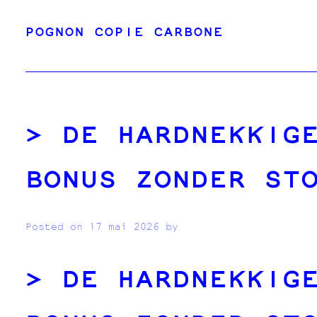
Skip
POGNON COPIE CARBONE
to
content
DE HARDNEKKIG
BONUS ZONDER ST
Posted on
17 mai 2026
by
DE HARDNEKKIG