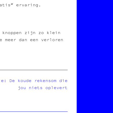
atis” ervaring.
 knoppen zijn zo klein
e meer dan een verloren
ie: De koude rekensom die
jou niets oplevert