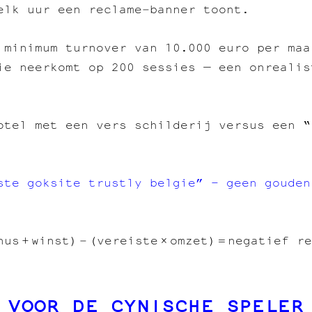
elk uur een reclame‑banner toont.
 minimum turnover van 10.000 euro per maa
ie neerkomt op 200 sessies — een onrealis
otel met een vers schilderij versus een “
ste goksite trustly belgie” – geen gouden
s + winst) ‑ (vereiste × omzet) = negatief 
 VOOR DE CYNISCHE SPELER