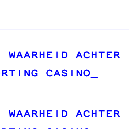
E WAARHEID ACHTER 
ORTING CASINO
E WAARHEID ACHTER 