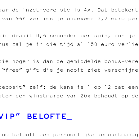
aar de inzet‑vereiste is 4x. Dat betekent
 van 96% verlies je ongeveer 3,2 euro per
die draait 0,6 seconden per spin, dus je 
nus zal je in die tijd al 150 euro verlie
die hoger is dan de gemiddelde bonus‑vere
 “free” gift die je nooit ziet verschijne
deposit” zelf: de kans is 1 op 12 dat een
ator een winstmarge van 20% behoudt op de
VIP” BELOFTE
ino belooft een persoonlijke accountmanag