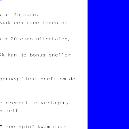
s al 45 euro.
vaak een race tegen de
hts 20 euro uitbetalen,
6% kan je bonus sneller
genoeg licht geeft om de
e drempel te verlagen,
s zelf.
“free spin” kwam maar