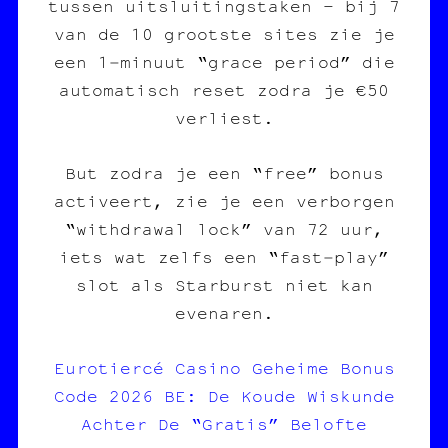
tussen uitsluitingstaken – bij 7
van de 10 grootste sites zie je
een 1‑minuut “grace period” die
automatisch reset zodra je €50
verliest.
But zodra je een “free” bonus
activeert, zie je een verborgen
“withdrawal lock” van 72 uur,
iets wat zelfs een “fast‑play”
slot als Starburst niet kan
evenaren.
Eurotiercé Casino Geheime Bonus
Code 2026 BE: De Koude Wiskunde
Achter De “Gratis” Belofte