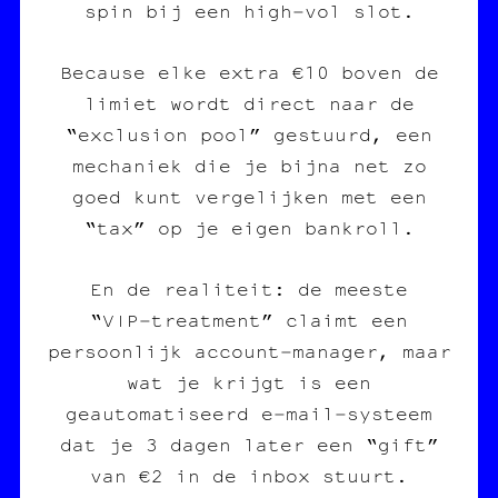
spin bij een high‑vol slot.
Because elke extra €10 boven de
limiet wordt direct naar de
“exclusion pool” gestuurd, een
mechaniek die je bijna net zo
goed kunt vergelijken met een
“tax” op je eigen bankroll.
En de realiteit: de meeste
“VIP‑treatment” claimt een
persoonlijk account‑manager, maar
wat je krijgt is een
geautomatiseerd e‑mail‑systeem
dat je 3 dagen later een “gift”
van €2 in de inbox stuurt.