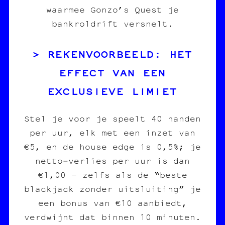
waarmee Gonzo’s Quest je
bankroldrift versnelt.
REKENVOORBEELD: HET
EFFECT VAN EEN
EXCLUSIEVE LIMIET
Stel je voor je speelt 40 handen
per uur, elk met een inzet van
€5, en de house edge is 0,5%; je
netto‑verlies per uur is dan
€1,00 – zelfs als de “beste
blackjack zonder uitsluiting” je
een bonus van €10 aanbiedt,
verdwijnt dat binnen 10 minuten.