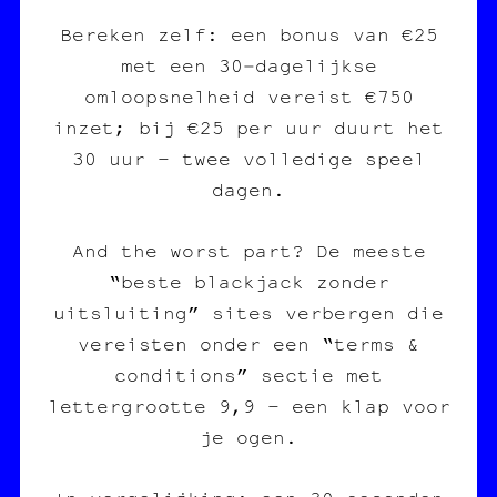
Bereken zelf: een bonus van €25
met een 30‑dagelijkse
omloopsnelheid vereist €750
inzet; bij €25 per uur duurt het
30 uur – twee volledige speel
dagen.
And the worst part? De meeste
“beste blackjack zonder
uitsluiting” sites verbergen die
vereisten onder een “terms &
conditions” sectie met
lettergrootte 9,9 – een klap voor
je ogen.