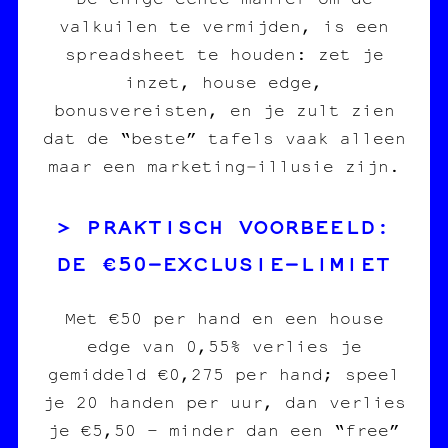
valkuilen te vermijden, is een
spreadsheet te houden: zet je
inzet, house edge,
bonusvereisten, en je zult zien
dat de “beste” tafels vaak alleen
maar een marketing‑illusie zijn.
PRAKTISCH VOORBEELD:
DE €50‑EXCLUSIE‑LIMIET
Met €50 per hand en een house
edge van 0,55% verlies je
gemiddeld €0,275 per hand; speel
je 20 handen per uur, dan verlies
je €5,50 – minder dan een “free”