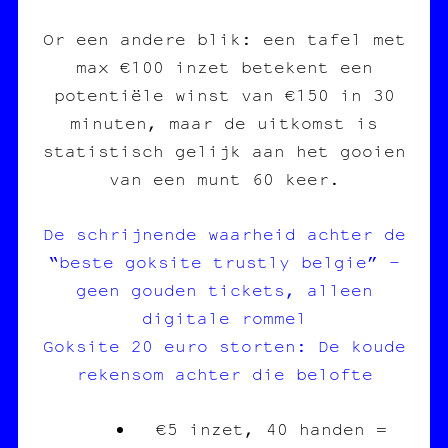
Or een andere blik: een tafel met
max €100 inzet betekent een
potentiële winst van €150 in 30
minuten, maar de uitkomst is
statistisch gelijk aan het gooien
van een munt 60 keer.
De schrijnende waarheid achter de
“beste goksite trustly belgie” –
geen gouden tickets, alleen
digitale rommel
Goksite 20 euro storten: De koude
rekensom achter die belofte
€5 inzet, 40 handen =