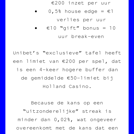
€200 inzet per uur
0,5% house edge = €1
verlies per uur
€10 “gift” bonus = 10
uur break‑even
Unibet’s “exclusieve” tafel heeft
een limiet van €200 per spel, dat
is een 4‑keer hogere buffer dan
de gemiddelde €50‑limiet bij
Holland Casino.
Because de kans op een
“uitzonderelijke” streak is
minder dan 0,02%, wat ongeveer
overeenkomt met de kans dat een