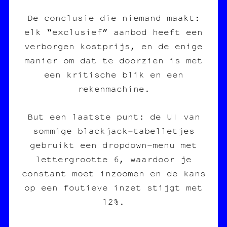
De conclusie die niemand maakt:
elk “exclusief” aanbod heeft een
verborgen kostprijs, en de enige
manier om dat te doorzien is met
een kritische blik en een
rekenmachine.
But een laatste punt: de UI van
sommige blackjack‑tabelletjes
gebruikt een dropdown‑menu met
lettergrootte 6, waardoor je
constant moet inzoomen en de kans
op een foutieve inzet stijgt met
12%.