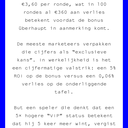
€3,60 per ronde, wat in 100
rondes al €360 aan verlies
betekent voordat de bonus
überhaupt in aanmerking komt.
De meeste marketeers verpakken
die cijfers als “exclusieve
kans”. In werkelijkheid is het
een cijfermatige valstrik: een 5%
ROI op de bonus versus een 0,06%
verlies op de onderliggende
tafel.
But een speler die denkt dat een
5× hogere “VIP” status betekent
dat hij 5 keer meer wint, vergist