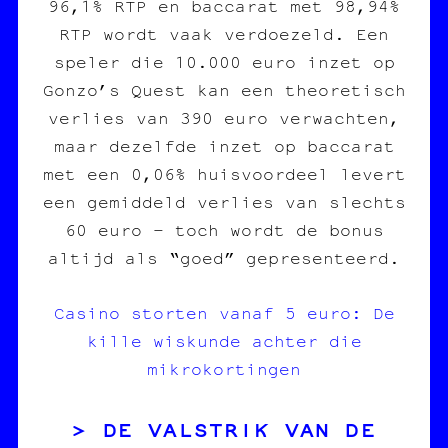
96,1% RTP en baccarat met 98,94%
RTP wordt vaak verdoezeld. Een
speler die 10.000 euro inzet op
Gonzo’s Quest kan een theoretisch
verlies van 390 euro verwachten,
maar dezelfde inzet op baccarat
met een 0,06% huisvoordeel levert
een gemiddeld verlies van slechts
60 euro – toch wordt de bonus
altijd als “goed” gepresenteerd.
Casino storten vanaf 5 euro: De
kille wiskunde achter die
mikrokortingen
DE VALSTRIK VAN DE