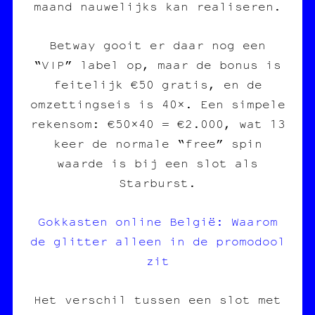
maand nauwelijks kan realiseren.
Betway gooit er daar nog een
“VIP” label op, maar de bonus is
feitelijk €50 gratis, en de
omzettingseis is 40×. Een simpele
rekensom: €50×40 = €2.000, wat 13
keer de normale “free” spin
waarde is bij een slot als
Starburst.
Gokkasten online België: Waarom
de glitter alleen in de promodool
zit
Het verschil tussen een slot met