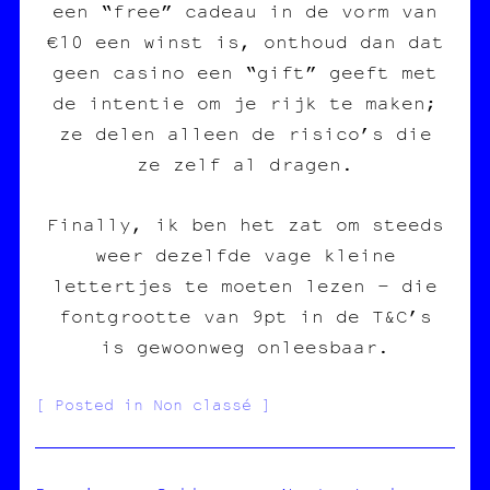
een “free” cadeau in de vorm van
€10 een winst is, onthoud dan dat
geen casino een “gift” geeft met
de intentie om je rijk te maken;
ze delen alleen de risico’s die
ze zelf al dragen.
Finally, ik ben het zat om steeds
weer dezelfde vage kleine
lettertjes te moeten lezen – die
fontgrootte van 9pt in de T&C’s
is gewoonweg onleesbaar.
Posted in Non classé