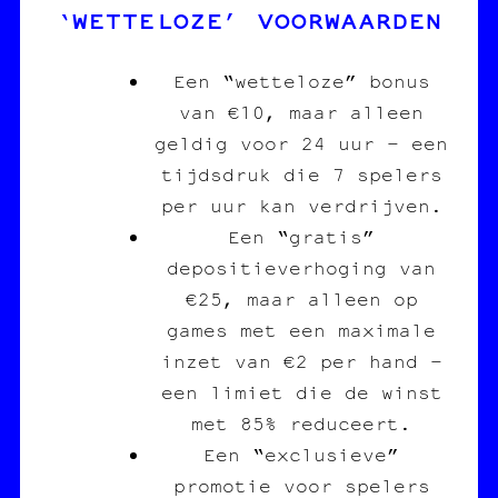
‘WETTELOZE’ VOORWAARDEN
Een “wetteloze” bonus
van €10, maar alleen
geldig voor 24 uur – een
tijdsdruk die 7 spelers
per uur kan verdrijven.
Een “gratis”
depositieverhoging van
€25, maar alleen op
games met een maximale
inzet van €2 per hand –
een limiet die de winst
met 85% reduceert.
Een “exclusieve”
promotie voor spelers