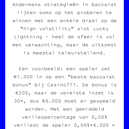
Andermans strategieën in baccarat
lijken soms op het proberen te
winnen met een enkele draai op de
“high volatility” slot Lucky
Lightning – heel de sfeer is vol
met verwachting, maar de uitkomst
is meestal teleurstellend.
Een voorbeeld: een speler zet
€1.000 in op een “beste baccarat
bonus” bij Casino777. De bonus is
€200, maar de vereiste inzet is
30×, dus €6.000 moet er gespeeld
worden. Met een gemiddeld
verliespercentage van 0,06%
verliest de speler 0,06%×6.000 =