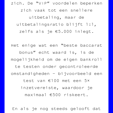
zich. De “VIP” voordelen beperken
zich vaak tot een snellere
uitbetaling, maar de
uitbetalingsratio blijft 1:1,
zelfs als je €5.000 inlegt.
Het enige wat een “beste baccarat
bonus” echt waard is, is de
mogelijkheid om de eigen bankroll
te testen onder gecontroleerde
omstandigheden – bijvoorbeeld een
test van €100 met een 5×
inzetvereiste, waardoor je
maximaal €500 riskeert.
En als je nog steeds gelooft dat