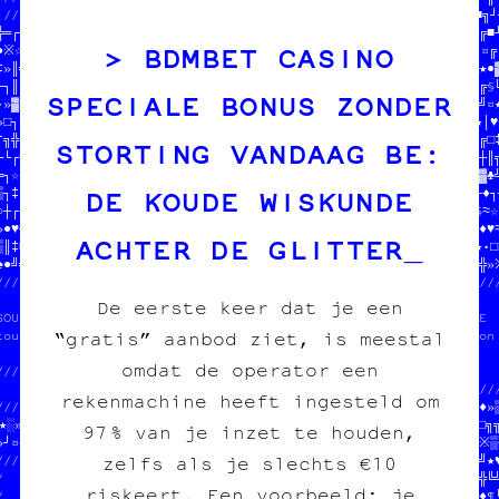
│///////////////////////////////swallon          //║♥┐█※░≡░≈□■╗┘┐
╬═┌─│♥§░▓•¶¤│•└┌┐≈╚//  100% légal                //¤■»●═╔‡•┐║─╔■┘
BDMBET CASINO
●※☆¶♥♦※≈└•♦♠░▒♣※┐║‡//  mieux que sur le darkweb  //‡▒☆»░╬┌─▓┘¤╔└
‡»║╬░║║╔♥☆│┼/////////////////////////////////////////////////─★●▓
─┐║¶┘♠≡¶♠└≈●//                       //                   ///♠╔§╚
SPECIALE BONUS ZONDER
•»▓»¤★═┌‡»╗■//  PAPIER /// CARBONE   //U POGNON  $$$      ///♠╝¤★
»□┐※┐≡┌╗╬─▒╬//  fanzine /// édition  //OPIE CARBONE ASBL  ///★│♥☆
†╗╬¤≈♥※»■†○≡//  charleroi /// diy    //                   ///»╔□‡
STORTING VANDAAG BE:
└└┌♥░♣○░¤─╔░//                       ////////////////////////┐┼║╗
═┐☆╚«†☆○※╚┼╚/////////////////////////////////////////////////╬▓♣╝
DE KOUDE WISKUNDE
▒┐‡╚§○□○★□┘‡//////////////////※╝│¤★═¤░●≡▓¶≈┐─█╗║═≡═▒▓═╗═•└╬★†┌♦┐─
○┼┌││■╬▒│▓♥•★※┐♠▒§·┘‡«¶░♠└†│┼☆╚┐│♥♦░╚♠○¶■╗♣░┐‡│‡╔▒╚▒♦»╔□•★♠·♦§≈☆○
»●≈┼■♥»╬☆▒░¤†«♦‡╬╝■▒─♠¶╔««╚·│┌♠●║▒★♥░╚║┼░╚┌░═│┐└║♦†▒■»║♥≡«§═≡┘♦♥≈
ACHTER DE GLITTER
▒║‡■█┌░░╗§††§╝☆★●·░║♠═·┼//////////////////////////////C//3★▒┘★•□»
♠●╝══┌•█●╗♠║□★■♥╔●§†¤†░║//                         B /X J|«▓■┐╬»※
//////////////////////////£₿£OUTEXIRN9E #R-J3T8 C F| / 3/////////
                       •JF  tB4t po3r G'iZBSL CK53imé+  5/       
De eerste keer dat je een
SOUTENIR LE PROJET      |S  S S   -F  # 4&\  FT  9/ D£\ //RBONE  
“gratis” aanbod ziet, is meestal
tout pour l'image imprim/VW///₿/RHL//D/&/////R///X/ZF///EYdition 
                            ///////////////  charleroi /// diy   
omdat de operator een
/////////////////////////╝////«¤█·▓║§※¤♣♥//                      
                     //╚♣¶«☆┼║○★─¶╔†»▒§╚╬////////////////////////
rekenmachine heeft ingesteld om
///////////////////////╚///////////////////////////////♦•♠╬═»≡♦»▒
★░»§▒└┐¶□░■≈█○○╝♥≡※○♣┘♠≈//                           //╔▓┐║♥┼□╗╗
97 % van je inzet te houden,
»┘¤♣†¶•‡╚╔─┼│▓●░¶·≈▓═●□┐//  JEAN-CHAT ET MOOMIN      //¤▓»•┼╔«※▒♠
zelfs als je slechts €10
//////////////////////////  ONT MANGÉ TOUS LES SOUS  //╬─░╗†§«╝★♥
/                       //  EN CROQUETTES            //╝┐█•★┌♥╬╚╝
riskeert. Een voorbeeld: je
/  $$$  DU POGNON  $$$  //  HELP HELP                //■»─○†║└≡¶└