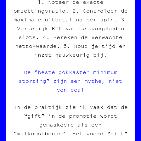
1. Noteer de exacte
omzettingsratio. 2. Controleer de
maximale uitbetaling per spin. 3.
Vergelijk RTP van de aangeboden
slots. 4. Bereken de verwachte
netto‑waarde. 5. Houd je tijd en
inzet nauwkeurig bij.
De “beste gokkasten minimum
storting” zijn een mythe, niet
een deal
In de praktijk zie ik vaak dat de
“gift” in de promotie wordt
gemaskeerd als een
“welkomstbonus”. Het woord “gift”