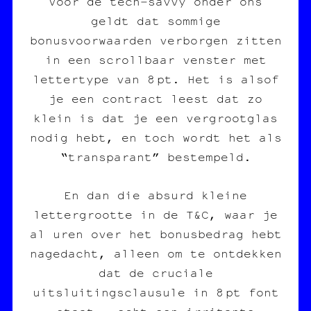
Voor de tech‑savvy onder ons
geldt dat sommige
bonusvoorwaarden verborgen zitten
in een scrollbaar venster met
lettertype van 8 pt. Het is alsof
je een contract leest dat zo
klein is dat je een vergrootglas
nodig hebt, en toch wordt het als
“transparant” bestempeld.
En dan die absurd kleine
lettergrootte in de T&C, waar je
al uren over het bonusbedrag hebt
nagedacht, alleen om te ontdekken
dat de cruciale
uitsluitingsclausule in 8 pt font