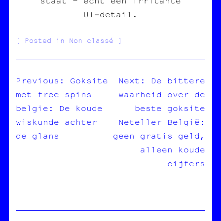
staat – echt een irritante
UI‑detail.
Posted in Non classé
Previous:
Goksite
Next:
De bittere
met free spins
waarheid over de
NAVIGATION
belgie: De koude
beste goksite
DE
wiskunde achter
Neteller België:
L’ARTICLE
de glans
geen gratis geld,
alleen koude
cijfers