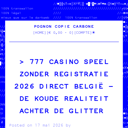
                           //■║╬§†¤≡│※┘╝░║·♠█└▓♥§♣╝♥♠☆▒¶♠┼└†¤«♦┌
 100% transwallon          //////////////////////////////////┌§§♠
 100% légal                ////                            //☆♣≡♣
 mieux que sur le darkweb  ////  100% transwallon          //│§¶●
                           ////  100% légal                //┌■••
Skip
POGNON COPIE CARBONE
///////////////////////////////  mieux que sur le darkweb  //†♠▒╗
└│●┘†♠╝═‡█♠//  TON POGNON  ////                            //★●░»
to
[HOME]
[€ 0,00 · 0]
[COMPTE]
╚░┐≡╚□░╗□‡»//  STP MERCI   //////////////////////////////////└┐≈│
content
│╝░┘▒○│○¶•╔//  JEAN-CHAT   //•♣♣═╔┌•§┐///////////////////////////
□╬///////////////////////////////└╚†≡♥//                        
░★//                           //▓▓┘╝■//  $$$  DU POGNON  $$$    
≡¶//  $$$  DU POGNON  $$$      //♣○‡│╔//  POUR COPIE CARBONE ASBL
777 CASINO SPEEL
≡§//  POUR COPIE CARBONE ASBL  //♠┘§§▓//                         
█♠//                           //░•☆•□///////////////////////////
/////////////////////////////////★†¶╝╔★♣╗█═※☆│‡╬★┌»♦▓╚┌└╬□█┐║≡※●
ZONDER REGISTRATIE
                            //♠╗‡█●※☆♥█«≡≡┼▓┼╬♣«≈■□»●┘□╚●░□╬‡┐«※
SOUTENIR LE PROJET          //╬┘★╬│//////////////////////////////
tout pour l'image imprimée  //☆█═※★//                           
2026 DIRECT BELGIË –
                            //╚╬║┼╔//  JEAN-CHAT ET MOOMIN      /
//////////////////////////////╔╗♣┘■//  ONT MANGÉ TOUS LES SOUS  /
DE KOUDE REALITEIT
//////////////////////////┌†□─♠●╬♣‡//  EN CROQUETTES            /
           //           //╔└♥═·└┐╬╗//  HELP HELP                /
ONNE-NOUS  //  $$$   ///////////////////////////////            /
ACHTER DE GLITTER
ON POGNON  //BONE ASB//                           ///////////////
TP MERCI   //        //  $$$  DU POGNON  $$$      //║┘★§★☆╬♣┘≈■¶└
EAN-CHAT   ////////////  POUR COPIE CARBONE ASBL  //╝♠¤█·□┘♦┼※♥‡
■╝ ░       /░░╬┐┌┘☆¤╝//                           //│●※♣│¤└※≡§☆★
Posted on
17 mai 2026
by
///////█/////┘╗≡‡♠░▒┐///////////////////////////////▓▒█└┐□┌‡★═─¶▒