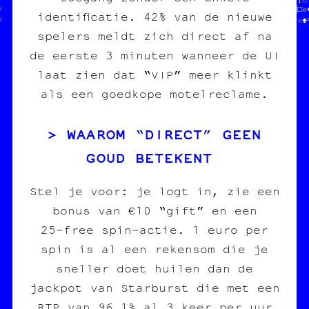
/  100% légal                ///  $$$  DU POGNON  $$$      //▒□«●
identificatie. 42% van de nieuwe
/  mieux que sur le darkweb  ///  POUR COPIE CARBONE ASBL  //¶☆♠
spelers meldt zich direct af na
de eerste 3 minuten wanneer de UI
laat zien dat “VIP” meer klinkt
als een goedkope motelreclame.
WAAROM “DIRECT” GEEN
GOUD BETEKENT
Stel je voor: je logt in, zie een
bonus van €10 “gift” en een
25‑free spin‑actie. 1 euro per
spin is al een rekensom die je
sneller doet huilen dan de
jackpot van Starburst die met een
RTP van 96,1% al 3 keer per uur