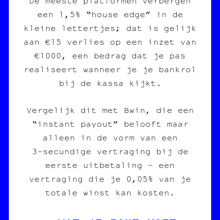
De meeste platformen verbergen
een 1,5% “house edge” in de
kleine lettertjes; dat is gelijk
aan €15 verlies op een inzet van
€1000, een bedrag dat je pas
realiseert wanneer je je bankrol
bij de kassa kijkt.
Vergelijk dit met Bwin, die een
“instant payout” belooft maar
alleen in de vorm van een
3‑secundige vertraging bij de
eerste uitbetaling – een
vertraging die je 0,05% van je
totale winst kan kosten.