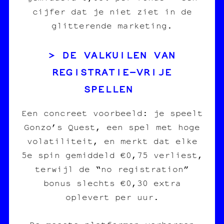
cijfer dat je niet ziet in de
glitterende marketing.
DE VALKUILEN VAN
REGISTRATIE‑VRIJE
SPELLEN
Een concreet voorbeeld: je speelt
Gonzo’s Quest, een spel met hoge
volatiliteit, en merkt dat elke
5e spin gemiddeld €0,75 verliest,
terwijl de “no registration”
bonus slechts €0,30 extra
oplevert per uur.