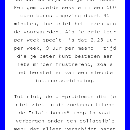
Een gemiddelde sessie in een 500
euro bonus omgeving duurt 45
minuten, inclusief het lezen van
de voorwaarden. Als je drie keer
per week speelt, is dat 2,25 uur
per week, 9 uur per maand – tijd
die je beter kunt besteden aan
iets minder frustrerend, zoals
het herstellen van een slechte
internetverbinding.
Tot slot, de UI‑problemen die je
niet ziet in de zoekresultaten:
de “claim bonus” knop is vaak
verborgen onder een collapsible
menu dat alleen verschijnt nadat