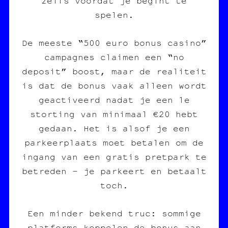
zelfs voordat je begint te
spelen.
De meeste “500 euro bonus casino”
campagnes claimen een “no
deposit” boost, maar de realiteit
is dat de bonus vaak alleen wordt
geactiveerd nadat je een 1e
storting van minimaal €20 hebt
gedaan. Het is alsof je een
parkeerplaats moet betalen om de
ingang van een gratis pretpark te
betreden – je parkeert en betaalt
toch.
Een minder bekend truc: sommige
platforms koppelen de bonus aan