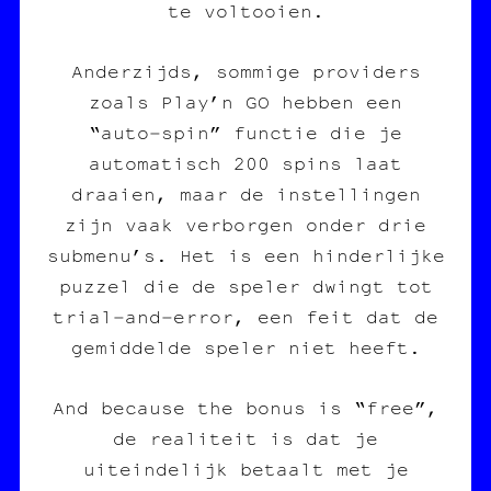
te voltooien.
Anderzijds, sommige providers
zoals Play’n GO hebben een
“auto‑spin” functie die je
automatisch 200 spins laat
draaien, maar de instellingen
zijn vaak verborgen onder drie
submenu’s. Het is een hinderlijke
puzzel die de speler dwingt tot
trial‑and‑error, een feit dat de
gemiddelde speler niet heeft.
And because the bonus is “free”,
de realiteit is dat je
uiteindelijk betaalt met je