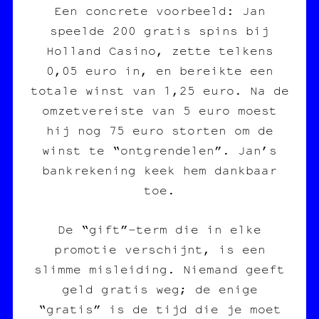
Een concrete voorbeeld: Jan
speelde 200 gratis spins bij
Holland Casino, zette telkens
0,05 euro in, en bereikte een
totale winst van 1,25 euro. Na de
omzetvereiste van 5 euro moest
hij nog 75 euro storten om de
winst te “ontgrendelen”. Jan’s
bankrekening keek hem dankbaar
toe.
De “gift”‑term die in elke
promotie verschijnt, is een
slimme misleiding. Niemand geeft
geld gratis weg; de enige
“gratis” is de tijd die je moet