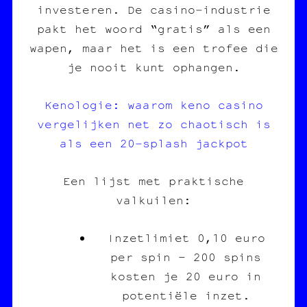
investeren. De casino‑industrie
pakt het woord “gratis” als een
wapen, maar het is een trofee die
je nooit kunt ophangen.
Kenologie: waarom keno casino
vergelijken net zo chaotisch is
als een 20‑splash jackpot
Een lijst met praktische
valkuilen:
Inzetlimiet 0,10 euro
per spin – 200 spins
kosten je 20 euro in
potentiële inzet.