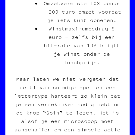
Omzetvereiste 10× bonus
– 200 euro omzet voordat
je iets kunt opnemen.
Winstmaximumbedrag 5
euro – zelfs bij een
hit‑rate van 10% blijft
je winst onder de
lunchprijs.
Maar laten we niet vergeten dat
de UI van sommige spellen een
lettertype hanteert zo klein dat
je een verrekijker nodig hebt om
de knop “Spin” te lezen. Het is
alsof je een microscoop moet
aanschaffen om een simpele actie