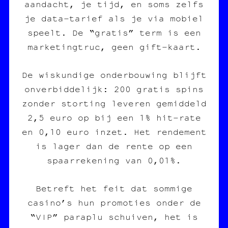
aandacht, je tijd, en soms zelfs
je data‑tarief als je via mobiel
speelt. De “gratis” term is een
marketingtruc, geen gift‑kaart.
De wiskundige onderbouwing blijft
onverbiddelijk: 200 gratis spins
zonder storting leveren gemiddeld
2,5 euro op bij een 1% hit‑rate
en 0,10 euro inzet. Het rendement
is lager dan de rente op een
spaarrekening van 0,01%.
Betreft het feit dat sommige
casino’s hun promoties onder de
“VIP” paraplu schuiven, het is