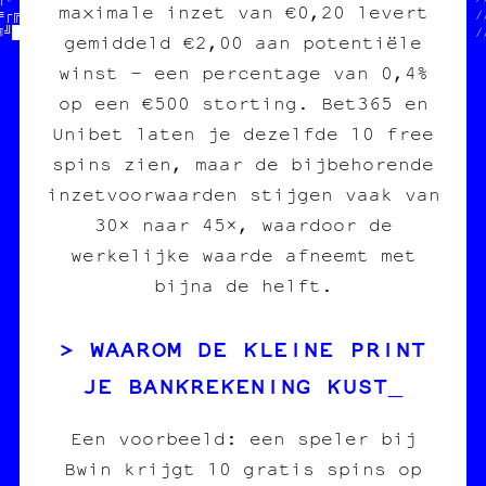
maximale inzet van €0,20 levert
≡┌╔//////////////////////////////  POUR COPIE CARBONE ASBL  // //
¶╝█┼░╔»■¤╝║•▒¶┼╝■╝░§█•·└»♣╬♥○╗═//                           // /
gemiddeld €2,00 aan potentiële
winst – een percentage van 0,4%
op een €500 storting. Bet365 en
Unibet laten je dezelfde 10 free
spins zien, maar de bijbehorende
inzetvoorwaarden stijgen vaak van
30× naar 45×, waardoor de
werkelijke waarde afneemt met
bijna de helft.
WAAROM DE KLEINE PRINT
JE BANKREKENING KUST
Een voorbeeld: een speler bij
Bwin krijgt 10 gratis spins op