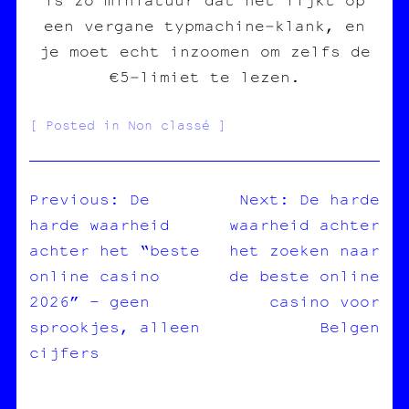
een vergane typmachine‑klank, en
je moet echt inzoomen om zelfs de
€5‑limiet te lezen.
Posted in Non classé
Previous:
De
Next:
De harde
harde waarheid
waarheid achter
NAVIGATION
achter het “beste
het zoeken naar
DE
online casino
de beste online
L’ARTICLE
2026” – geen
casino voor
sprookjes, alleen
Belgen
cijfers