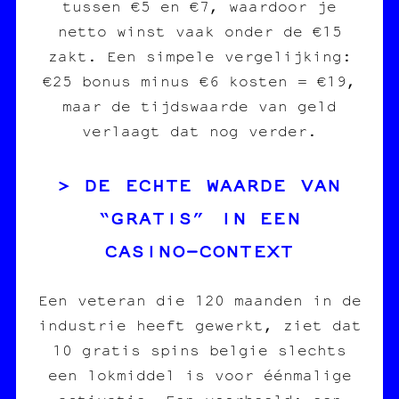
tussen €5 en €7, waardoor je
netto winst vaak onder de €15
zakt. Een simpele vergelijking:
€25 bonus minus €6 kosten = €19,
maar de tijdswaarde van geld
verlaagt dat nog verder.
DE ECHTE WAARDE VAN
“GRATIS” IN EEN
CASINO‑CONTEXT
Een veteran die 120 maanden in de
industrie heeft gewerkt, ziet dat
10 gratis spins belgie slechts
een lokmiddel is voor éénmalige