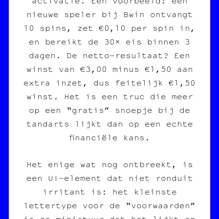
activatie. Een voorbeeld: een
nieuwe speler bij Bwin ontvangt
10 spins, zet €0,10 per spin in,
en bereikt de 30× eis binnen 3
dagen. De netto‑resultaat? Een
winst van €3,00 minus €1,50 aan
extra inzet, dus feitelijk €1,50
winst. Het is een truc die meer
op een “gratis” snoepje bij de
tandarts lijkt dan op een echte
financiële kans.
Het enige wat nog ontbreekt, is
een UI‑element dat niet ronduit
irritant is: het kleinste
lettertype voor de “voorwaarden”
is zo miniatuur dat het lijkt op