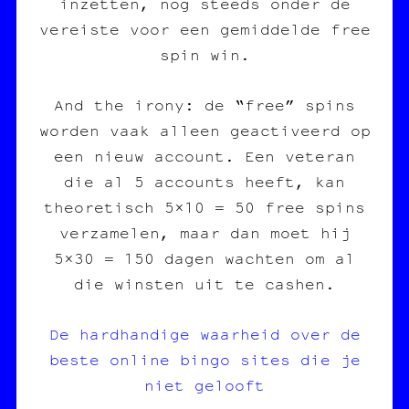
inzetten, nog steeds onder de
vereiste voor een gemiddelde free
spin win.
And the irony: de “free” spins
worden vaak alleen geactiveerd op
een nieuw account. Een veteran
die al 5 accounts heeft, kan
theoretisch 5×10 = 50 free spins
verzamelen, maar dan moet hij
5×30 = 150 dagen wachten om al
die winsten uit te cashen.
De hardhandige waarheid over de
beste online bingo sites die je
niet gelooft