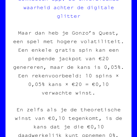
waarheid achter de digitale
glitter
Maar dan heb je Gonzo’s Quest,
een spel met hogere volatiliteit.
Een enkele gratis spin kan een
piepende jackpot van €20
genereren, maar de kans is 0,05%.
Een rekenvoorbeeld: 10 spins ×
0,05% kans × €20 = €0,10
verwachte winst.
En zelfs als je de theoretische
winst van €0,10 tegenkomt, is de
kans dat je die €0,10
daadwerkelijk kunt opnemen 0%,