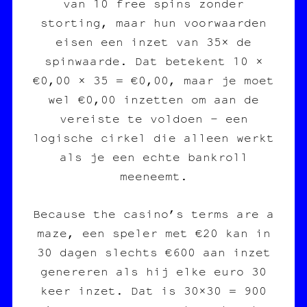
van 10 free spins zonder
storting, maar hun voorwaarden
eisen een inzet van 35× de
spinwaarde. Dat betekent 10 ×
€0,00 × 35 = €0,00, maar je moet
wel €0,00 inzetten om aan de
vereiste te voldoen – een
logische cirkel die alleen werkt
als je een echte bankroll
meeneemt.
Because the casino’s terms are a
maze, een speler met €20 kan in
30 dagen slechts €600 aan inzet
genereren als hij elke euro 30
keer inzet. Dat is 30×30 = 900