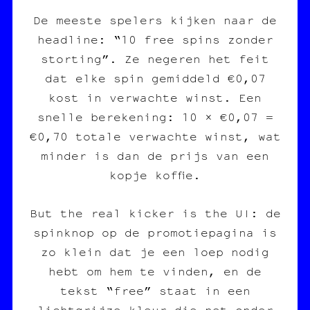
De meeste spelers kijken naar de
headline: “10 free spins zonder
storting”. Ze negeren het feit
dat elke spin gemiddeld €0,07
kost in verwachte winst. Een
snelle berekening: 10 × €0,07 =
€0,70 totale verwachte winst, wat
minder is dan de prijs van een
kopje koffie.
But the real kicker is the UI: de
spinknop op de promotiepagina is
zo klein dat je een loep nodig
hebt om hem te vinden, en de
tekst “free” staat in een
lichtgrijze kleur die net onder