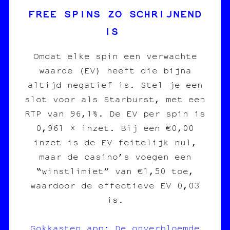
FREE SPINS ZO SCHRIJNEND
IS
Omdat elke spin een verwachte
waarde (EV) heeft die bijna
altijd negatief is. Stel je een
slot voor als Starburst, met een
RTP van 96,1%. De EV per spin is
0,961 × inzet. Bij een €0,00
inzet is de EV feitelijk nul,
maar de casino’s voegen een
“winstlimiet” van €1,50 toe,
waardoor de effectieve EV 0,03
is.
Gokkasten app: De onverbloemde