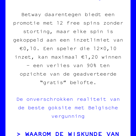
Betway daarentegen biedt een
promotie met 12 free spins zonder
storting, maar elke spin is
gekoppeld aan een inzetlimiet van
€0,10. Een speler die 12×0,10
inzet, kan maximaal €1,20 winnen
– een verlies van 90% ten
opzichte van de geadverteerde
“gratis” belofte.
De onverschrokken realiteit van
de beste goksite met Belgische
vergunning
WAAROM DE WISKUNDE VAN