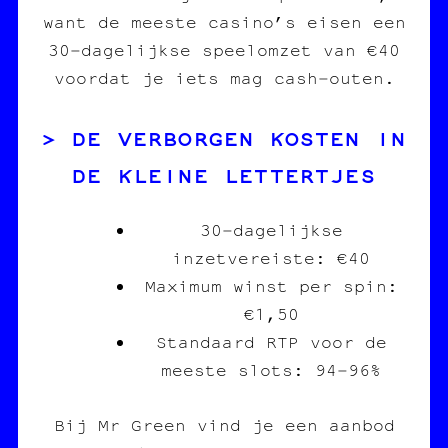
want de meeste casino’s eisen een
30‑dagelijkse speelomzet van €40
voordat je iets mag cash‑outen.
DE VERBORGEN KOSTEN IN
DE KLEINE LETTERTJES
30‑dagelijkse
inzetvereiste: €40
Maximum winst per spin:
€1,50
Standaard RTP voor de
meeste slots: 94‑96%
Bij Mr Green vind je een aanbod