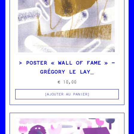
POSTER « WALL OF FAME » –
GRÉGORY LE LAY
€
10,00
AJOUTER AU PANIER