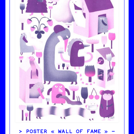
POSTER « WALL OF FAME » –