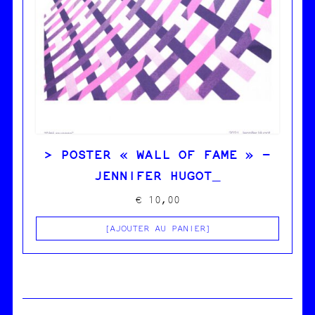
POSTER « WALL OF FAME » –
JENNIFER HUGOT
€
10,00
AJOUTER AU PANIER