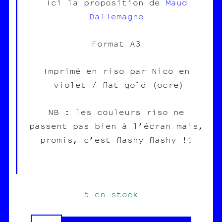
Ici la proposition de
Maud
Dallemagne
Format A3
Imprimé en riso par Nico en
violet / flat gold (ocre)
NB : les couleurs riso ne
passent pas bien à l’écran mais,
promis, c’est flashy flashy !!
5 en stock