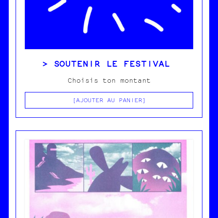
SOUTENIR LE FESTIVAL
Choisis ton montant
AJOUTER AU PANIER