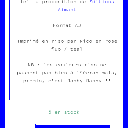
Ici la proposition de
Éditions
Aimant
Format A3
Imprimé en riso par Nico en rose
fluo / teal
NB : les couleurs riso ne
passent pas bien à l’écran mais,
promis, c’est flashy flashy !!
5 en stock