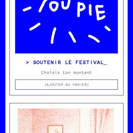
SOUTENIR LE FESTIVAL
Choisis ton montant
AJOUTER AU PANIER