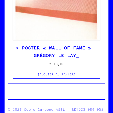
POSTER « WALL OF FAME » –
GRÉGORY LE LAY
€
10,00
AJOUTER AU PANIER
© 2026 Copie Carbone ASBL | BE1023 984 953